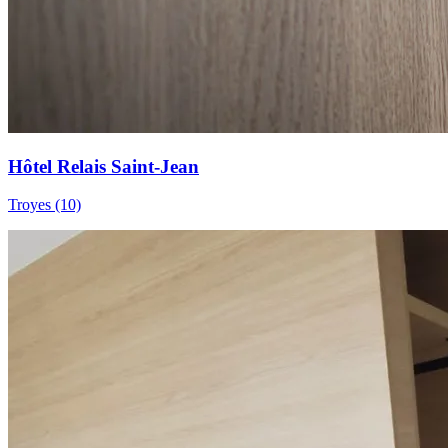
Hôtel Relais Saint-Jean
Troyes (10)