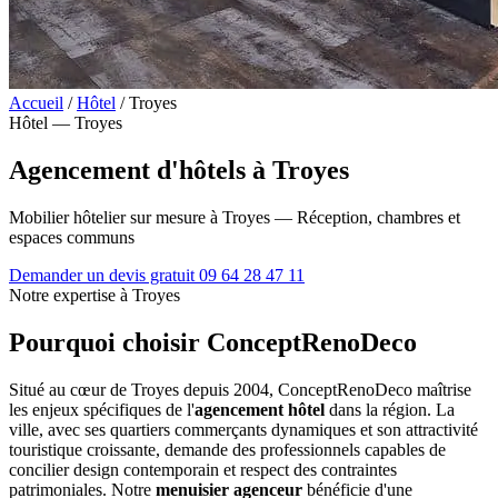
Accueil
/
Hôtel
/
Troyes
Hôtel — Troyes
Agencement d'hôtels à Troyes
Mobilier hôtelier sur mesure à Troyes — Réception, chambres et
espaces communs
Demander un devis gratuit
09 64 28 47 11
Notre expertise à Troyes
Pourquoi choisir ConceptRenoDeco
Situé au cœur de Troyes depuis 2004, ConceptRenoDeco maîtrise
les enjeux spécifiques de l'
agencement hôtel
dans la région. La
ville, avec ses quartiers commerçants dynamiques et son attractivité
touristique croissante, demande des professionnels capables de
concilier design contemporain et respect des contraintes
patrimoniales. Notre
menuisier agenceur
bénéficie d'une