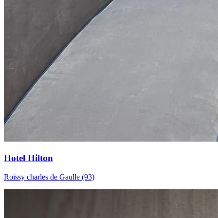
Hotel Hilton
Roissy charles de Gaulle (93)