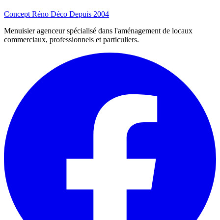
Concept Réno Déco
Depuis 2004
Menuisier agenceur spécialisé dans l'aménagement de locaux
commerciaux, professionnels et particuliers.