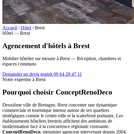
Accueil
/
Hôtel
/
Brest
Hôtel — Brest
Agencement d'hôtels à Brest
Mobilier hôtelier sur mesure à Brest — Réception, chambres et
espaces communs
Demander un devis gratuit
09 64 28 47 11
Notre expertise à Brest
Pourquoi choisir ConceptRenoDeco
Deuxième ville de Bretagne, Brest concentre une dynamique
commerciale et touristique intense autour de ses quartiers
stratégiques comme le centre-ville et la waterfront portuaire. Les
établissements hôteliers brestois affichent des ambitions de
modernisation face à la concurrence régionale croissante.
ConceptRenoDeco
, menuisier agenceur intervenant depuis 2004,