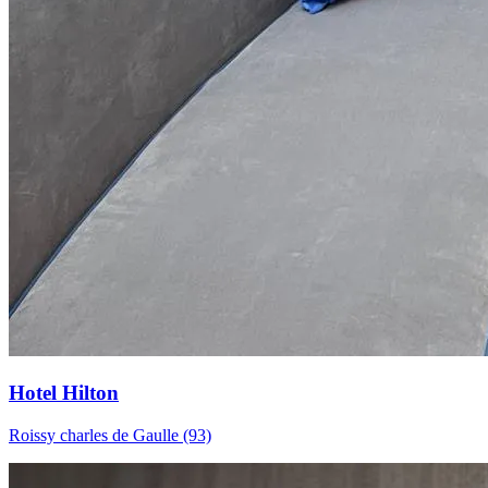
Hotel Hilton
Roissy charles de Gaulle (93)