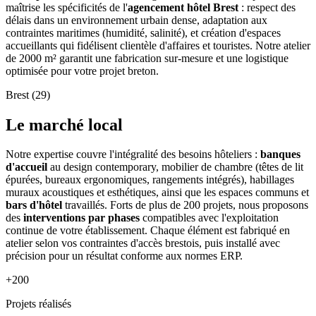
maîtrise les spécificités de l'
agencement hôtel Brest
: respect des
délais dans un environnement urbain dense, adaptation aux
contraintes maritimes (humidité, salinité), et création d'espaces
accueillants qui fidélisent clientèle d'affaires et touristes. Notre atelier
de 2000 m² garantit une fabrication sur-mesure et une logistique
optimisée pour votre projet breton.
Brest (29)
Le marché local
Notre expertise couvre l'intégralité des besoins hôteliers :
banques
d'accueil
au design contemporary, mobilier de chambre (têtes de lit
épurées, bureaux ergonomiques, rangements intégrés), habillages
muraux acoustiques et esthétiques, ainsi que les espaces communs et
bars d'hôtel
travaillés. Forts de plus de 200 projets, nous proposons
des
interventions par phases
compatibles avec l'exploitation
continue de votre établissement. Chaque élément est fabriqué en
atelier selon vos contraintes d'accès brestois, puis installé avec
précision pour un résultat conforme aux normes ERP.
+200
Projets réalisés