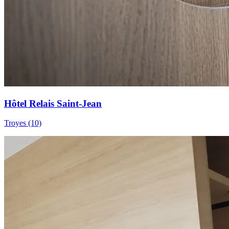
Hôtel Relais Saint-Jean
Troyes (10)