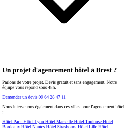
Un projet d'agencement
hôtel
à Brest ?
Parlons de votre projet. Devis gratuit et sans engagement. Notre
équipe vous répond sous 48h.
Demander un devis
09 64 28 47 11
Nous intervenons également dans ces villes pour l'agencement hôtel
:
Hôtel Paris
Hôtel Lyon
Hôtel Marseille
Hôtel Toulouse
Hôtel
Bordeaux
Hôtel Nantes
Hôtel Strasbourg
Hôtel Lille
Hôtel