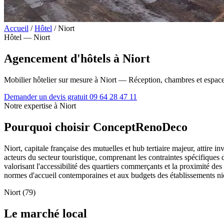
Accueil
/
Hôtel
/
Niort
Hôtel — Niort
Agencement d'hôtels à Niort
Mobilier hôtelier sur mesure à Niort — Réception, chambres et espa
Demander un devis gratuit
09 64 28 47 11
Notre expertise à Niort
Pourquoi choisir ConceptRenoDeco
Niort, capitale française des mutuelles et hub tertiaire majeur, attire
acteurs du secteur touristique, comprenant les contraintes spécifiques
valorisant l'accessibilité des quartiers commerçants et la proximité d
normes d'accueil contemporaines et aux budgets des établissements nio
Niort (79)
Le marché local