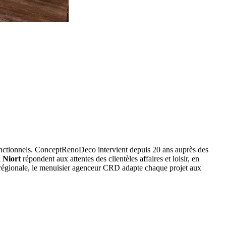
t fonctionnels. ConceptRenoDeco intervient depuis 20 ans auprès des
 Niort
répondent aux attentes des clientèles affaires et loisir, en
lti-régionale, le menuisier agenceur CRD adapte chaque projet aux