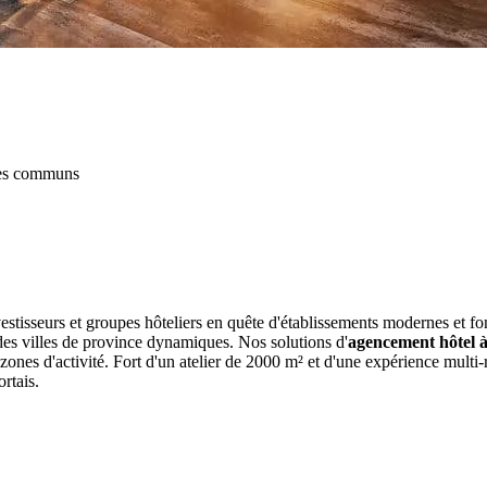
ces communs
 investisseurs et groupes hôteliers en quête d'établissements modernes e
 des villes de province dynamiques. Nos solutions d'
agencement hôtel à
es zones d'activité. Fort d'un atelier de 2000 m² et d'une expérience mu
rtais.