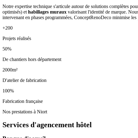
Notre expertise technique s'articule autour de solutions complètes pou
optimisés) et
habillages muraux
valorisant l'identité de marque. Nou
intervenant en phases programmées, ConceptRenoDeco minimise les pertu
+200
Projets réalisés
50%
De chantiers hors département
2000m²
D'atelier de fabrication
100%
Fabrication française
Nos prestations à Niort
Services d'agencement
hôtel