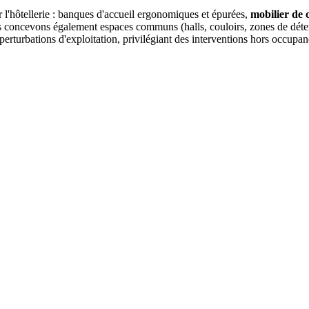
r l'hôtellerie : banques d'accueil ergonomiques et épurées,
mobilier de
s concevons également espaces communs (halls, couloirs, zones de déten
rbations d'exploitation, privilégiant des interventions hors occupance 