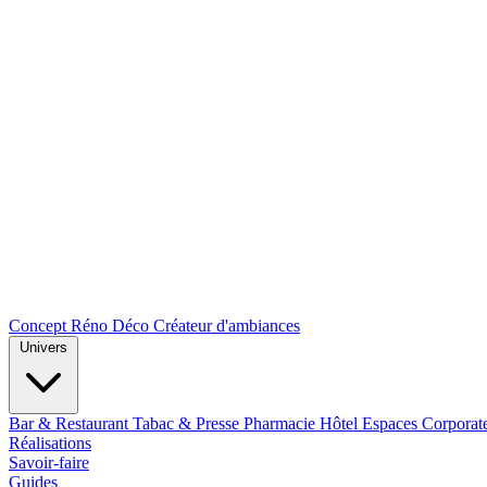
Concept Réno Déco
Créateur d'ambiances
Univers
Bar & Restaurant
Tabac & Presse
Pharmacie
Hôtel
Espaces Corporat
Réalisations
Savoir-faire
Guides