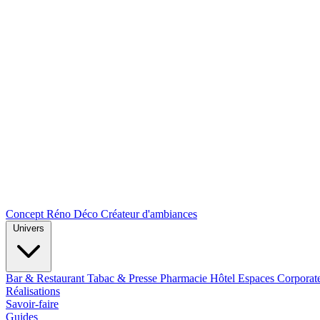
Concept Réno Déco
Créateur d'ambiances
Univers
Bar & Restaurant
Tabac & Presse
Pharmacie
Hôtel
Espaces Corporat
Réalisations
Savoir-faire
Guides