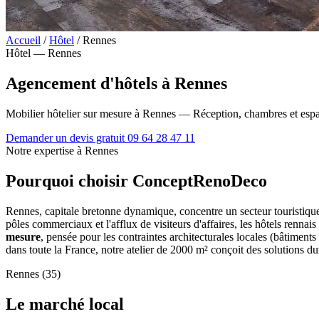
Accueil
/
Hôtel
/
Rennes
Hôtel — Rennes
Agencement d'hôtels à Rennes
Mobilier hôtelier sur mesure à Rennes — Réception, chambres et es
Demander un devis gratuit
09 64 28 47 11
Notre expertise à Rennes
Pourquoi choisir ConceptRenoDeco
Rennes, capitale bretonne dynamique, concentre un secteur touristique
pôles commerciaux et l'afflux de visiteurs d'affaires, les hôtels ren
mesure
, pensée pour les contraintes architecturales locales (bâtiment
dans toute la France, notre atelier de 2000 m² conçoit des solutions du
Rennes (35)
Le marché local