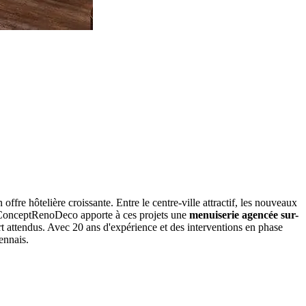
 offre hôtelière croissante. Entre le centre-ville attractif, les nouveaux
é. ConceptRenoDeco apporte à ces projets une
menuiserie agencée sur-
ort attendus. Avec 20 ans d'expérience et des interventions en phase
ennais.