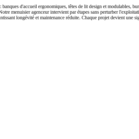
 banques d'accueil ergonomiques, têtes de lit design et modulables, bur
Notre menuisier agenceur intervient par étapes sans perturber l'exploita
ntissant longévité et maintenance réduite. Chaque projet devient une sig