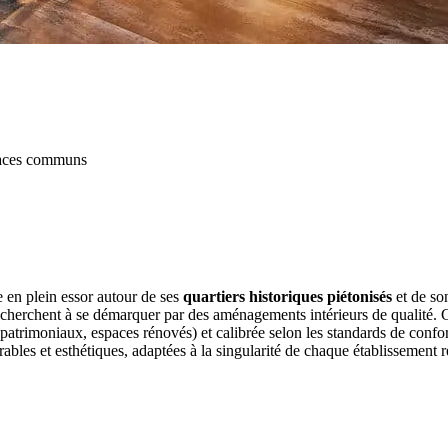
paces communs
 en plein essor autour de ses
quartiers historiques piétonisés
et de son
nais cherchent à se démarquer par des aménagements intérieurs de qualit
s patrimoniaux, espaces rénovés) et calibrée selon les standards de conf
rables et esthétiques, adaptées à la singularité de chaque établissement r