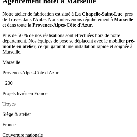
Agencement hôtel à
Marseille
Notre atelier de fabrication est situé à
La Chapelle-Saint-Luc
, près
de Troyes dans l'Aube. Nous intervenons régulièrement à
Marseille
et dans toute la
Provence-Alpes-Côte d'Azur
.
Plus de 50 % de nos réalisations sont effectuées hors de notre
département. Nos équipes de pose se déplacent avec le mobilier
pré-
monté en atelier
, ce qui garantit une installation rapide et soignée à
Marseille.
Marseille
Provence-Alpes-Côte d'Azur
+200
Projets livrés en France
Troyes
Siège & atelier
France
Couverture nationale