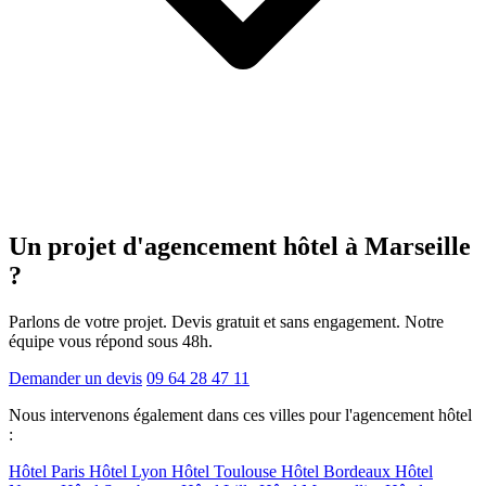
Un projet d'agencement
hôtel
à Marseille
?
Parlons de votre projet. Devis gratuit et sans engagement. Notre
équipe vous répond sous 48h.
Demander un devis
09 64 28 47 11
Nous intervenons également dans ces villes pour l'agencement hôtel
:
Hôtel Paris
Hôtel Lyon
Hôtel Toulouse
Hôtel Bordeaux
Hôtel