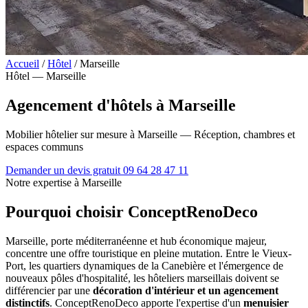
Accueil
/
Hôtel
/
Marseille
Hôtel — Marseille
Agencement d'hôtels à Marseille
Mobilier hôtelier sur mesure à Marseille — Réception, chambres et
espaces communs
Demander un devis gratuit
09 64 28 47 11
Notre expertise à Marseille
Pourquoi choisir ConceptRenoDeco
Marseille, porte méditerranéenne et hub économique majeur,
concentre une offre touristique en pleine mutation. Entre le Vieux-
Port, les quartiers dynamiques de la Canebière et l'émergence de
nouveaux pôles d'hospitalité, les hôteliers marseillais doivent se
différencier par une
décoration d'intérieur et un agencement
distinctifs
. ConceptRenoDeco apporte l'expertise d'un
menuisier