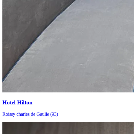
Hotel Hilton
Roissy charles de Gaulle (93)