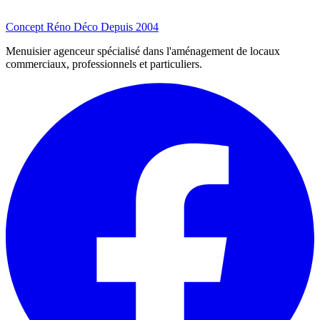
Concept Réno Déco
Depuis 2004
Menuisier agenceur spécialisé dans l'aménagement de locaux
commerciaux, professionnels et particuliers.