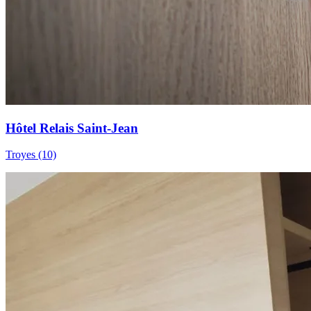
Hôtel Relais Saint-Jean
Troyes (10)