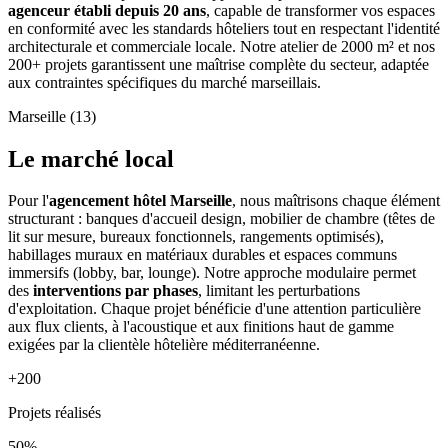
agenceur établi depuis 20 ans
, capable de transformer vos espaces
en conformité avec les standards hôteliers tout en respectant l'identité
architecturale et commerciale locale. Notre atelier de 2000 m² et nos
200+ projets garantissent une maîtrise complète du secteur, adaptée
aux contraintes spécifiques du marché marseillais.
Marseille (13)
Le marché local
Pour l'
agencement hôtel Marseille
, nous maîtrisons chaque élément
structurant : banques d'accueil design, mobilier de chambre (têtes de
lit sur mesure, bureaux fonctionnels, rangements optimisés),
habillages muraux en matériaux durables et espaces communs
immersifs (lobby, bar, lounge). Notre approche modulaire permet
des
interventions par phases
, limitant les perturbations
d'exploitation. Chaque projet bénéficie d'une attention particulière
aux flux clients, à l'acoustique et aux finitions haut de gamme
exigées par la clientèle hôtelière méditerranéenne.
+200
Projets réalisés
50%