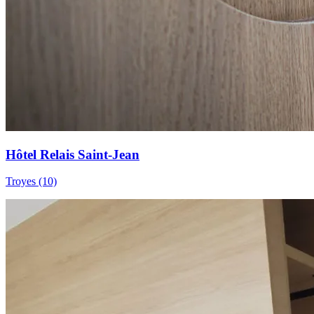
Hôtel Relais Saint-Jean
Troyes (10)