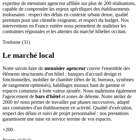
expertise de menuisier agenceur affûtée sur plus de 200 réalisations,
capable de comprendre les enjeux spécifiques des établissements
toulousains : respect des délais en contexte urbain dense, qualité
premium pour une clientèle exigeante, et respect du budget. Nos
interventions en France entière nous permettent de maîtriser les
contraintes régionales et les attentes du marché hôtelier occitan.
Toulouse (31)
Le marché local
Notre savoir-faire de
menuisier agenceur
couvre l'ensemble des
éléments structurants d'un hôtel : banques d'accueil design et
fonctionnelles, mobilier de chambre (têtes de lit, bureaux, systèmes
de rangement optimisés), habillages muraux haut de gamme et
espaces communs à forte valeur ajoutée. Nous maîtrisons également
l'agencement de
bars d'hôtel
et zones de détente. Notre atelier de
2000 m² nous permet de travailler par phases successives, adapté
aux contraintes d'un établissement en activité. Qualité d'exécution,
respect des délais et suivi de projet personnalisé : nos prestations
garantissent une mise en service sereine de vos espaces.
+200