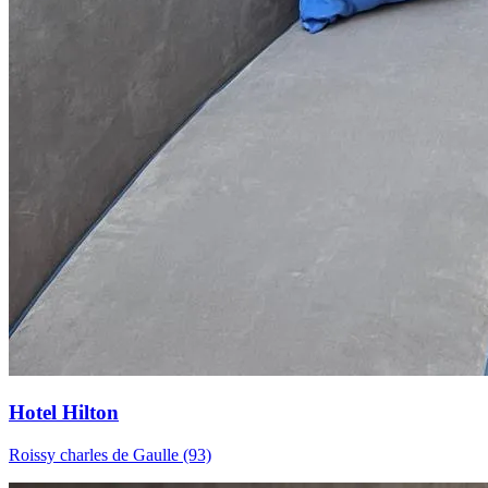
Hotel Hilton
Roissy charles de Gaulle (93)