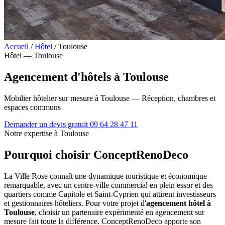
Accueil
/
Hôtel
/
Toulouse
Hôtel — Toulouse
Agencement d'hôtels à Toulouse
Mobilier hôtelier sur mesure à Toulouse — Réception, chambres et
espaces communs
Demander un devis gratuit
09 64 28 47 11
Notre expertise à Toulouse
Pourquoi choisir ConceptRenoDeco
La Ville Rose connaît une dynamique touristique et économique
remarquable, avec un centre-ville commercial en plein essor et des
quartiers comme Capitole et Saint-Cyprien qui attirent investisseurs
et gestionnaires hôteliers. Pour votre projet d'
agencement hôtel à
Toulouse
, choisir un partenaire expérimenté en agencement sur
mesure fait toute la différence. ConceptRenoDeco apporte son