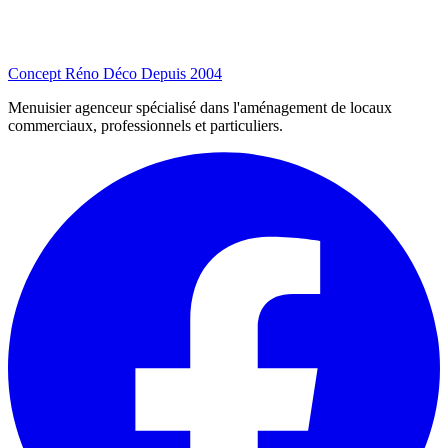
Concept Réno Déco
Depuis 2004
Menuisier agenceur spécialisé dans l'aménagement de locaux
commerciaux, professionnels et particuliers.