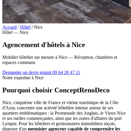
Accueil
/
Hôtel
/
Nice
Hôtel — Nice
Agencement d'hôtels à Nice
Mobilier hôtelier sur mesure à Nice — Réception, chambres et
espaces communs
Demander un devis gratuit
09 64 28 47 11
Notre expertise à Nice
Pourquoi choisir ConceptRenoDeco
Nice, cinquième ville de France et vitrine touristique de la Côte
d'Azur, concentre une activité hôtelière intense autour de ses
quartiers emblématiques : la Promenade des Anglais, le Vieux Nice
et ses ruelles commerçantes, ainsi que les zones d'affaires du port
Lympia. Pour les hôteliers et gestionnaires immobiliers niçois,
disposer d'un
menuisier agenceur capable de comprendre les