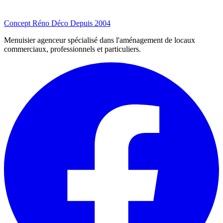
Concept Réno Déco
Depuis 2004
Menuisier agenceur spécialisé dans l'aménagement de locaux
commerciaux, professionnels et particuliers.