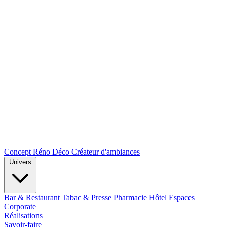
Concept Réno Déco
Créateur d'ambiances
Univers
Bar & Restaurant
Tabac & Presse
Pharmacie
Hôtel
Espaces
Corporate
Réalisations
Savoir-faire