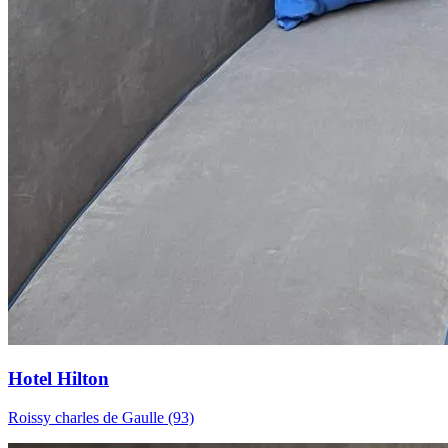
Hotel Hilton
Roissy charles de Gaulle (93)