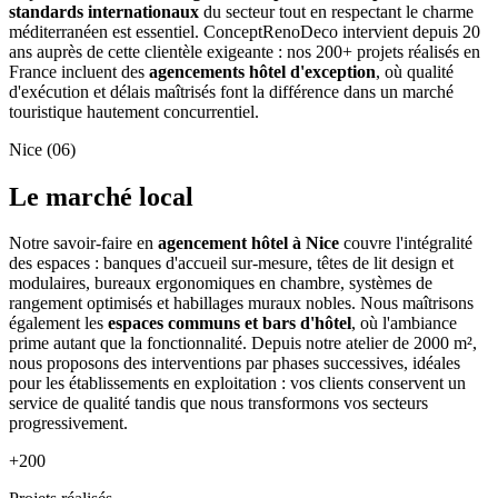
standards internationaux
du secteur tout en respectant le charme
méditerranéen est essentiel. ConceptRenoDeco intervient depuis 20
ans auprès de cette clientèle exigeante : nos 200+ projets réalisés en
France incluent des
agencements hôtel d'exception
, où qualité
d'exécution et délais maîtrisés font la différence dans un marché
touristique hautement concurrentiel.
Nice (06)
Le marché local
Notre savoir-faire en
agencement hôtel à Nice
couvre l'intégralité
des espaces : banques d'accueil sur-mesure, têtes de lit design et
modulaires, bureaux ergonomiques en chambre, systèmes de
rangement optimisés et habillages muraux nobles. Nous maîtrisons
également les
espaces communs et bars d'hôtel
, où l'ambiance
prime autant que la fonctionnalité. Depuis notre atelier de 2000 m²,
nous proposons des interventions par phases successives, idéales
pour les établissements en exploitation : vos clients conservent un
service de qualité tandis que nous transformons vos secteurs
progressivement.
+200