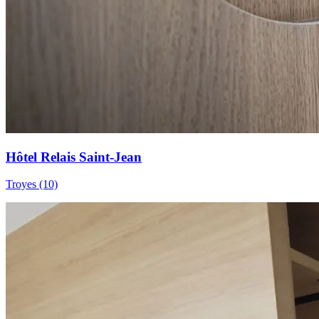
Hôtel Relais Saint-Jean
Troyes (10)