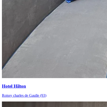
Hotel Hilton
Roissy charles de Gaulle (93)