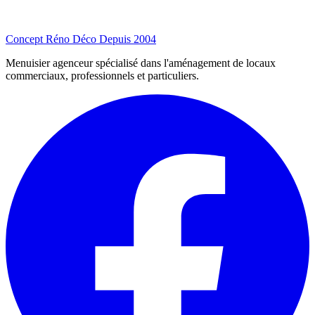
Concept Réno Déco
Depuis 2004
Menuisier agenceur spécialisé dans l'aménagement de locaux
commerciaux, professionnels et particuliers.