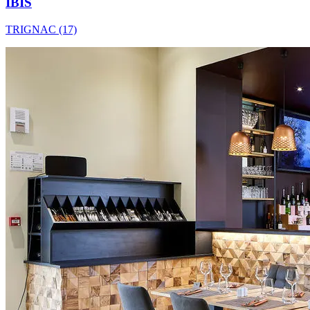
IBIS
TRIGNAC (17)