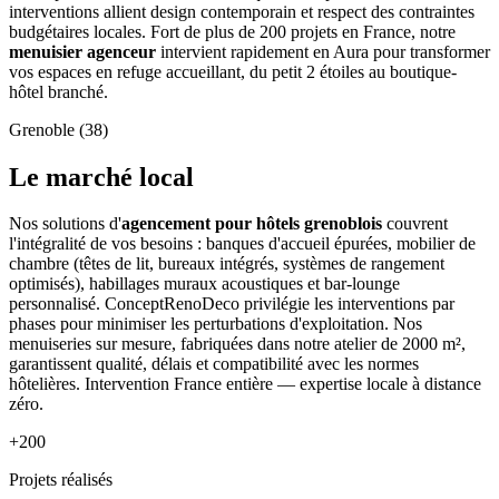
interventions allient design contemporain et respect des contraintes
budgétaires locales. Fort de plus de 200 projets en France, notre
menuisier agenceur
intervient rapidement en Aura pour transformer
vos espaces en refuge accueillant, du petit 2 étoiles au boutique-
hôtel branché.
Grenoble (38)
Le marché local
Nos solutions d'
agencement pour hôtels grenoblois
couvrent
l'intégralité de vos besoins : banques d'accueil épurées, mobilier de
chambre (têtes de lit, bureaux intégrés, systèmes de rangement
optimisés), habillages muraux acoustiques et bar-lounge
personnalisé. ConceptRenoDeco privilégie les interventions par
phases pour minimiser les perturbations d'exploitation. Nos
menuiseries sur mesure, fabriquées dans notre atelier de 2000 m²,
garantissent qualité, délais et compatibilité avec les normes
hôtelières. Intervention France entière — expertise locale à distance
zéro.
+200
Projets réalisés