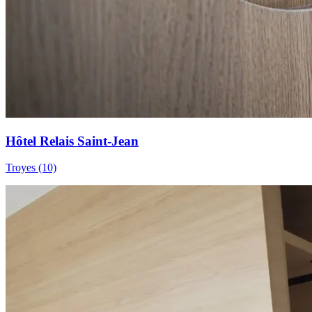
Hôtel Relais Saint-Jean
Troyes (10)