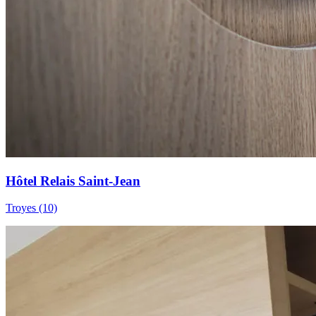
Hôtel Relais Saint-Jean
Troyes (10)