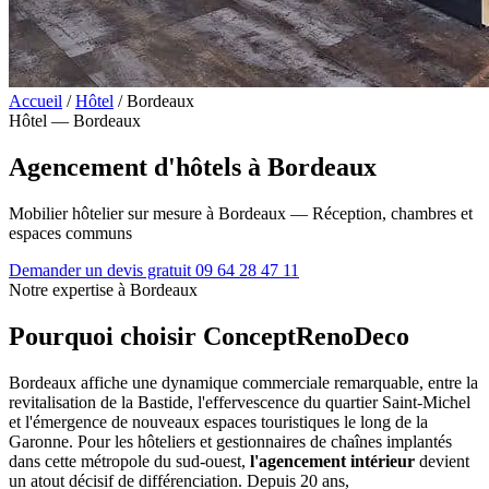
Accueil
/
Hôtel
/
Bordeaux
Hôtel — Bordeaux
Agencement d'hôtels à Bordeaux
Mobilier hôtelier sur mesure à Bordeaux — Réception, chambres et
espaces communs
Demander un devis gratuit
09 64 28 47 11
Notre expertise à Bordeaux
Pourquoi choisir ConceptRenoDeco
Bordeaux affiche une dynamique commerciale remarquable, entre la
revitalisation de la Bastide, l'effervescence du quartier Saint-Michel
et l'émergence de nouveaux espaces touristiques le long de la
Garonne. Pour les hôteliers et gestionnaires de chaînes implantés
dans cette métropole du sud-ouest,
l'agencement intérieur
devient
un atout décisif de différenciation. Depuis 20 ans,