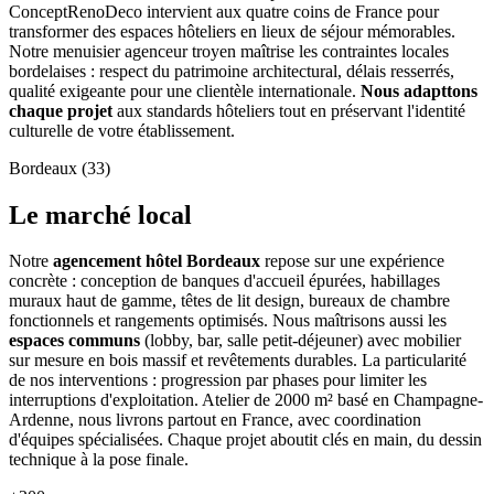
ConceptRenoDeco intervient aux quatre coins de France pour
transformer des espaces hôteliers en lieux de séjour mémorables.
Notre menuisier agenceur troyen maîtrise les contraintes locales
bordelaises : respect du patrimoine architectural, délais resserrés,
qualité exigeante pour une clientèle internationale.
Nous adapttons
chaque projet
aux standards hôteliers tout en préservant l'identité
culturelle de votre établissement.
Bordeaux (33)
Le marché local
Notre
agencement hôtel Bordeaux
repose sur une expérience
concrète : conception de banques d'accueil épurées, habillages
muraux haut de gamme, têtes de lit design, bureaux de chambre
fonctionnels et rangements optimisés. Nous maîtrisons aussi les
espaces communs
(lobby, bar, salle petit-déjeuner) avec mobilier
sur mesure en bois massif et revêtements durables. La particularité
de nos interventions : progression par phases pour limiter les
interruptions d'exploitation. Atelier de 2000 m² basé en Champagne-
Ardenne, nous livrons partout en France, avec coordination
d'équipes spécialisées. Chaque projet aboutit clés en main, du dessin
technique à la pose finale.