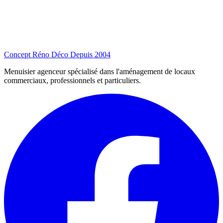
Concept Réno Déco
Depuis 2004
Menuisier agenceur spécialisé dans l'aménagement de locaux
commerciaux, professionnels et particuliers.