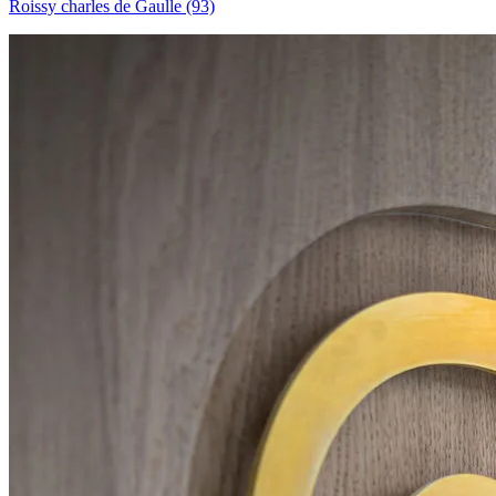
Roissy charles de Gaulle (93)