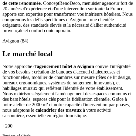
de cette renommée
. ConceptRenoDeco, menuisier agenceur fort de
20 années d'expérience et d'une intervention sur toute la France,
apporte son expertise pour transformer vos intérieurs hôteliers. Nous
comprenons les défis spécifiques d'Avignon : une clientèle
exigeante, des standards élevés et la nécessité d'allier authenticité
provençale et confort contemporain.
Avignon (84)
Le marché local
Notre approche d'
agencement hôtel à Avignon
couvre l'intégralité
de vos besoins : création de banques d'accueil chaleureuses et
fonctionnelles, mobilier de chambres sur-mesure (têtes de lit design,
bureaux ergonomiques, systèmes de rangement innovants), et
habillages muraux qui reflètent l'identité de votre établissement.
Nous maîtrisons également l'aménagement des espaces communs et
des bars hôtels, espaces clés pour la fidélisation clientèle. Grâce à
notre atelier de 2000 m² et notre capacité d'intervention par phases,
nous adaptons le
calendrier des travaux
à votre activité
saisonnière, essentielle en région touristique.
+200