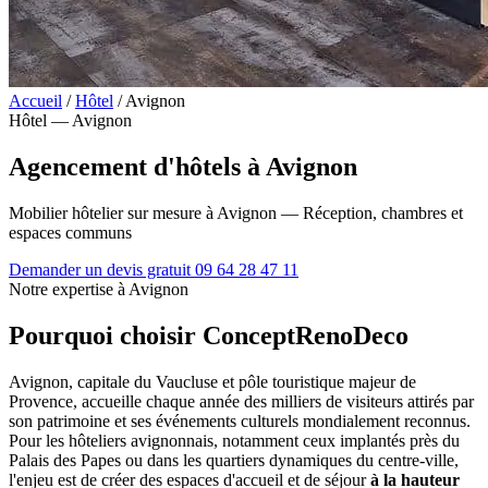
Accueil
/
Hôtel
/
Avignon
Hôtel — Avignon
Agencement d'hôtels à Avignon
Mobilier hôtelier sur mesure à Avignon — Réception, chambres et
espaces communs
Demander un devis gratuit
09 64 28 47 11
Notre expertise à Avignon
Pourquoi choisir ConceptRenoDeco
Avignon, capitale du Vaucluse et pôle touristique majeur de
Provence, accueille chaque année des milliers de visiteurs attirés par
son patrimoine et ses événements culturels mondialement reconnus.
Pour les hôteliers avignonnais, notamment ceux implantés près du
Palais des Papes ou dans les quartiers dynamiques du centre-ville,
l'enjeu est de créer des espaces d'accueil et de séjour
à la hauteur