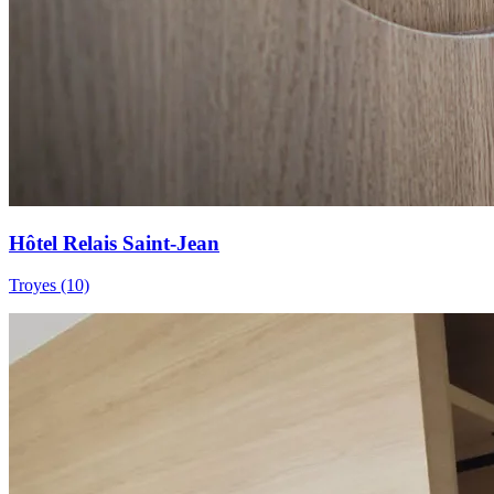
Hôtel Relais Saint-Jean
Troyes (10)