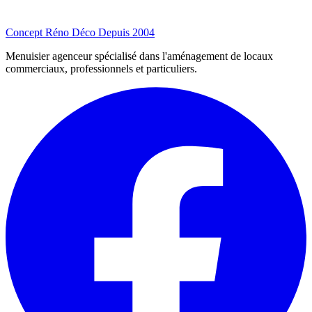
Concept Réno Déco
Depuis 2004
Menuisier agenceur spécialisé dans l'aménagement de locaux
commerciaux, professionnels et particuliers.