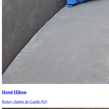
Hotel Hilton
Roissy charles de Gaulle (93)