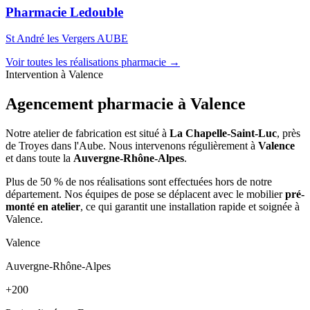
Pharmacie Ledouble
St André les Vergers AUBE
Voir toutes les réalisations pharmacie →
Intervention à Valence
Agencement pharmacie à
Valence
Notre atelier de fabrication est situé à
La Chapelle-Saint-Luc
, près
de Troyes dans l'Aube. Nous intervenons régulièrement à
Valence
et dans toute la
Auvergne-Rhône-Alpes
.
Plus de 50 % de nos réalisations sont effectuées hors de notre
département. Nos équipes de pose se déplacent avec le mobilier
pré-
monté en atelier
, ce qui garantit une installation rapide et soignée à
Valence.
Valence
Auvergne-Rhône-Alpes
+200