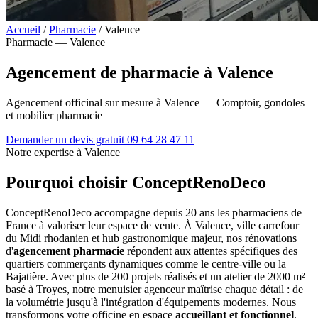
Accueil
/
Pharmacie
/
Valence
Pharmacie — Valence
Agencement de pharmacie à Valence
Agencement officinal sur mesure à Valence — Comptoir, gondoles
et mobilier pharmacie
Demander un devis gratuit
09 64 28 47 11
Notre expertise à Valence
Pourquoi choisir ConceptRenoDeco
ConceptRenoDeco accompagne depuis 20 ans les pharmaciens de
France à valoriser leur espace de vente. À Valence, ville carrefour
du Midi rhodanien et hub gastronomique majeur, nos rénovations
d'
agencement pharmacie
répondent aux attentes spécifiques des
quartiers commerçants dynamiques comme le centre-ville ou la
Bajatière. Avec plus de 200 projets réalisés et un atelier de 2000 m²
basé à Troyes, notre menuisier agenceur maîtrise chaque détail : de
la volumétrie jusqu'à l'intégration d'équipements modernes. Nous
transformons votre officine en espace
accueillant et fonctionnel
,