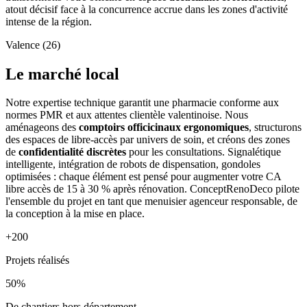
atout décisif face à la concurrence accrue dans les zones d'activité
intense de la région.
Valence (26)
Le marché local
Notre expertise technique garantit une pharmacie conforme aux
normes PMR et aux attentes clientèle valentinoise. Nous
aménageons des
comptoirs officicinaux ergonomiques
, structurons
des espaces de libre-accès par univers de soin, et créons des zones
de
confidentialité discrètes
pour les consultations. Signalétique
intelligente, intégration de robots de dispensation, gondoles
optimisées : chaque élément est pensé pour augmenter votre CA
libre accès de 15 à 30 % après rénovation. ConceptRenoDeco pilote
l'ensemble du projet en tant que menuisier agenceur responsable, de
la conception à la mise en place.
+200
Projets réalisés
50%
De chantiers hors département