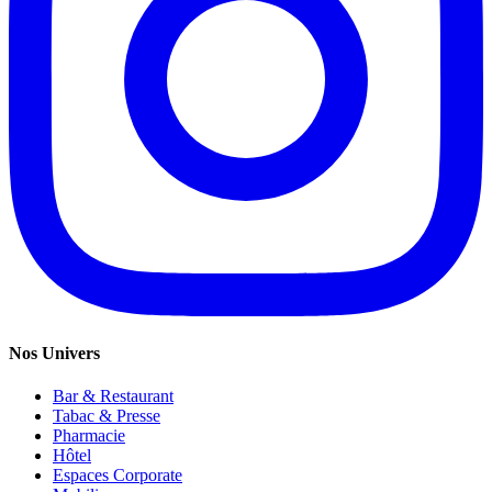
Nos Univers
Bar & Restaurant
Tabac & Presse
Pharmacie
Hôtel
Espaces Corporate