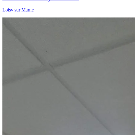
Loisy sur Marne