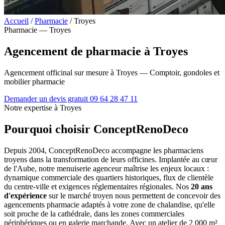
Accueil
/
Pharmacie
/
Troyes
Pharmacie — Troyes
Agencement de pharmacie à Troyes
Agencement officinal sur mesure à Troyes — Comptoir, gondoles et
mobilier pharmacie
Demander un devis gratuit
09 64 28 47 11
Notre expertise à Troyes
Pourquoi choisir ConceptRenoDeco
Depuis 2004, ConceptRenoDeco accompagne les pharmaciens
troyens dans la transformation de leurs officines. Implantée au cœur
de l'Aube, notre menuiserie agenceur maîtrise les enjeux locaux :
dynamique commerciale des quartiers historiques, flux de clientèle
du centre-ville et exigences réglementaires régionales. Nos
20 ans
d'expérience
sur le marché troyen nous permettent de concevoir des
agencements pharmacie adaptés à votre zone de chalandise, qu'elle
soit proche de la cathédrale, dans les zones commerciales
périphériques ou en galerie marchande. Avec un atelier de 2 000 m²