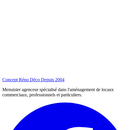
Concept Réno Déco
Depuis 2004
Menuisier agenceur spécialisé dans l'aménagement de locaux
commerciaux, professionnels et particuliers.