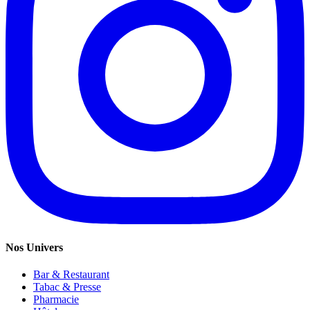
Nos Univers
Bar & Restaurant
Tabac & Presse
Pharmacie