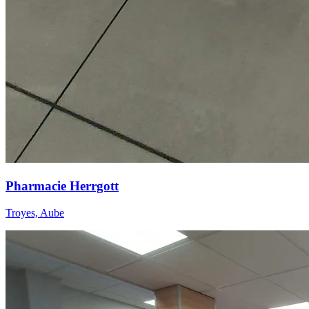
Pharmacie Herrgott
Troyes, Aube