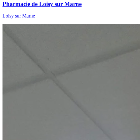
Pharmacie de Loisy sur Marne
Loisy sur Marne