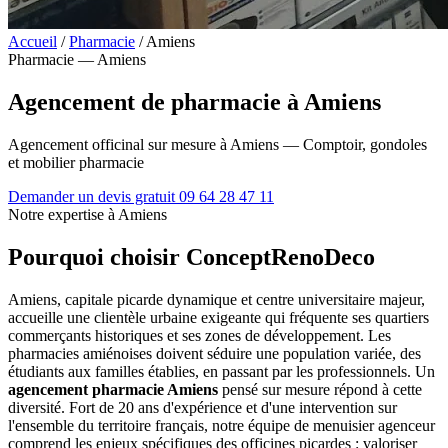
Accueil
/
Pharmacie
/
Amiens
Pharmacie — Amiens
Agencement de pharmacie à Amiens
Agencement officinal sur mesure à Amiens — Comptoir, gondoles
et mobilier pharmacie
Demander un devis gratuit
09 64 28 47 11
Notre expertise à Amiens
Pourquoi choisir ConceptRenoDeco
Amiens, capitale picarde dynamique et centre universitaire majeur,
accueille une clientèle urbaine exigeante qui fréquente ses quartiers
commerçants historiques et ses zones de développement. Les
pharmacies amiénoises doivent séduire une population variée, des
étudiants aux familles établies, en passant par les professionnels. Un
agencement pharmacie Amiens
pensé sur mesure répond à cette
diversité. Fort de 20 ans d'expérience et d'une intervention sur
l'ensemble du territoire français, notre équipe de menuisier agenceur
comprend les enjeux spécifiques des officines picardes : valoriser