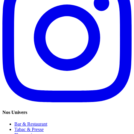
Nos Univers
Bar & Restaurant
Tabac & Presse