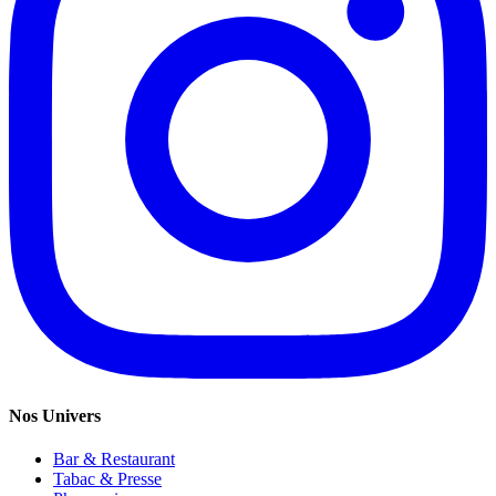
Nos Univers
Bar & Restaurant
Tabac & Presse