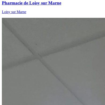
Pharmacie de Loisy sur Marne
Loisy sur Marne