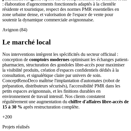
: élaboration d'agencements fonctionnels adaptés à la clientèle
résidente et touristique, respect des normes PMR essentielles en
zone urbaine dense, et valorisation de l'espace de vente pour
soutenir la dynamique commerciale avignonnaise.
Avignon (84)
Le marché local
Nos interventions intègrent les spécificités du secteur officinal :
conception de
comptoirs modernes
optimisant les échanges patient-
pharmacien, structuration des gondoles libre-accès pour maximiser
la visibilité produits, création d'espaces confidentiels dédiés à la
consultation, et signalétique claire par univers de soin.
ConceptRenoDeco maîtrise l'implantation d'automates (robot de
préparation, distributeurs sécurisés), l'accessibilité PMR dans les
petits espaces avignonnais, et les finitions durables en
environnement de travail intensif. Nos clients constatent
régulièrement une augmentation du
chiffre d'affaires libre-accès de
15 à 30 %
après restructuration complète.
+200
Projets réalisés