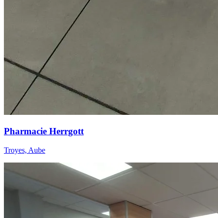
Pharmacie Herrgott
Troyes, Aube