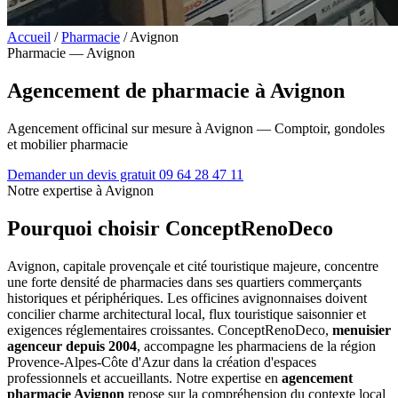
Accueil
/
Pharmacie
/
Avignon
Pharmacie — Avignon
Agencement de pharmacie à Avignon
Agencement officinal sur mesure à Avignon — Comptoir, gondoles
et mobilier pharmacie
Demander un devis gratuit
09 64 28 47 11
Notre expertise à Avignon
Pourquoi choisir ConceptRenoDeco
Avignon, capitale provençale et cité touristique majeure, concentre
une forte densité de pharmacies dans ses quartiers commerçants
historiques et périphériques. Les officines avignonnaises doivent
concilier charme architectural local, flux touristique saisonnier et
exigences réglementaires croissantes. ConceptRenoDeco,
menuisier
agenceur depuis 2004
, accompagne les pharmaciens de la région
Provence-Alpes-Côte d'Azur dans la création d'espaces
professionnels et accueillants. Notre expertise en
agencement
pharmacie Avignon
repose sur la compréhension du contexte local