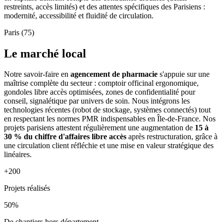
restreints, accès limités) et des attentes spécifiques des Parisiens :
modernité, accessibilité et fluidité de circulation.
Paris (75)
Le marché local
Notre savoir-faire en
agencement de pharmacie
s'appuie sur une
maîtrise complète du secteur : comptoir officinal ergonomique,
gondoles libre accès optimisées, zones de confidentialité pour
conseil, signalétique par univers de soin. Nous intégrons les
technologies récentes (robot de stockage, systèmes connectés) tout
en respectant les normes PMR indispensables en Île-de-France. Nos
projets parisiens attestent régulièrement une augmentation de
15 à
30 % du chiffre d'affaires libre accès
après restructuration, grâce à
une circulation client réfléchie et une mise en valeur stratégique des
linéaires.
+200
Projets réalisés
50%
De chantiers hors département