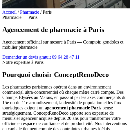
Accueil
/
Pharmacie
/
Paris
Pharmacie — Paris
Agencement de pharmacie à Paris
Agencement officinal sur mesure à Paris — Comptoir, gondoles et
mobilier pharmacie
Demander un devis gratuit
09 64 28 47 11
Notre expertise à Paris
Pourquoi choisir ConceptRenoDeco
Les pharmacies parisiennes opèrent dans un environnement
commercial ultra-concurrentiel où chaque mètre carré compte. Des
Champs-Élysées au Marais, en passant par les axes commerçants du
15e ou du 11e arrondissement, la densité de population et les flux
touristiques exigent un
agencement pharmacie Paris
pensé
stratégiquement. ConceptRenoDeco apporte son expertise de
menuisier agenceur acquise depuis 20 ans pour transformer votre
officine en espace de confiance et de productivité. Nos interventions
en capitale tiennent compte des contraintes urbaines (délais