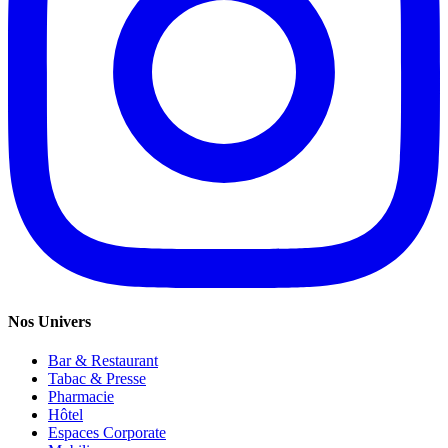
Nos Univers
Bar & Restaurant
Tabac & Presse
Pharmacie
Hôtel
Espaces Corporate