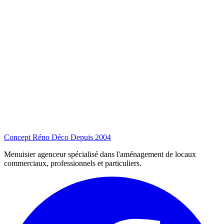
Concept Réno Déco
Depuis 2004
Menuisier agenceur spécialisé dans l'aménagement de locaux
commerciaux, professionnels et particuliers.