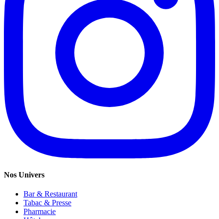
Nos Univers
Bar & Restaurant
Tabac & Presse
Pharmacie