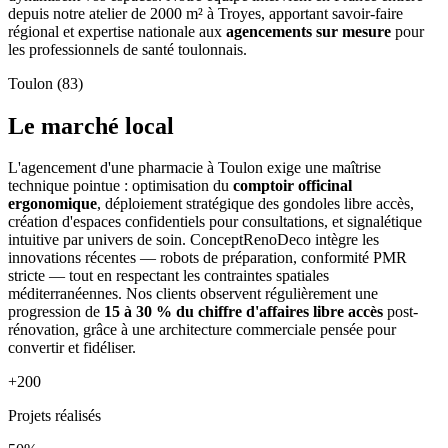
depuis notre atelier de 2000 m² à Troyes, apportant savoir-faire
régional et expertise nationale aux
agencements sur mesure
pour
les professionnels de santé toulonnais.
Toulon (83)
Le marché local
L'agencement d'une pharmacie à Toulon exige une maîtrise
technique pointue : optimisation du
comptoir officinal
ergonomique
, déploiement stratégique des gondoles libre accès,
création d'espaces confidentiels pour consultations, et signalétique
intuitive par univers de soin. ConceptRenoDeco intègre les
innovations récentes — robots de préparation, conformité PMR
stricte — tout en respectant les contraintes spatiales
méditerranéennes. Nos clients observent régulièrement une
progression de
15 à 30 % du chiffre d'affaires libre accès
post-
rénovation, grâce à une architecture commerciale pensée pour
convertir et fidéliser.
+200
Projets réalisés