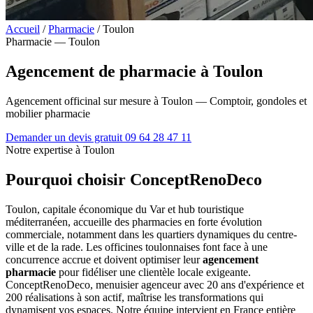
Accueil
/
Pharmacie
/
Toulon
Pharmacie — Toulon
Agencement de pharmacie à Toulon
Agencement officinal sur mesure à Toulon — Comptoir, gondoles et
mobilier pharmacie
Demander un devis gratuit
09 64 28 47 11
Notre expertise à Toulon
Pourquoi choisir ConceptRenoDeco
Toulon, capitale économique du Var et hub touristique
méditerranéen, accueille des pharmacies en forte évolution
commerciale, notamment dans les quartiers dynamiques du centre-
ville et de la rade. Les officines toulonnaises font face à une
concurrence accrue et doivent optimiser leur
agencement
pharmacie
pour fidéliser une clientèle locale exigeante.
ConceptRenoDeco, menuisier agenceur avec 20 ans d'expérience et
200 réalisations à son actif, maîtrise les transformations qui
dynamisent vos espaces. Notre équipe intervient en France entière