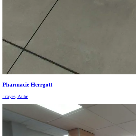
Pharmacie Herrgott
Troyes, Aube