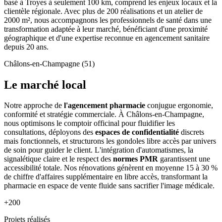
basé à Troyes à seulement 100 km, comprend les enjeux locaux et la
clientèle régionale. Avec plus de 200 réalisations et un atelier de
2000 m², nous accompagnons les professionnels de santé dans une
transformation adaptée à leur marché, bénéficiant d'une proximité
géographique et d'une expertise reconnue en agencement sanitaire
depuis 20 ans.
Châlons-en-Champagne (51)
Le marché local
Notre approche de
l'agencement pharmacie
conjugue ergonomie,
conformité et stratégie commerciale. À Châlons-en-Champagne,
nous optimisons le comptoir officinal pour fluidifier les
consultations, déployons des
espaces de confidentialité
discrets
mais fonctionnels, et structurons les gondoles libre accès par univers
de soin pour guider le client. L'intégration d'automatismes, la
signalétique claire et le respect des
normes PMR
garantissent une
accessibilité totale. Nos rénovations génèrent en moyenne 15 à 30 %
de chiffre d'affaires supplémentaire en libre accès, transformant la
pharmacie en espace de vente fluide sans sacrifier l'image médicale.
+200
Projets réalisés