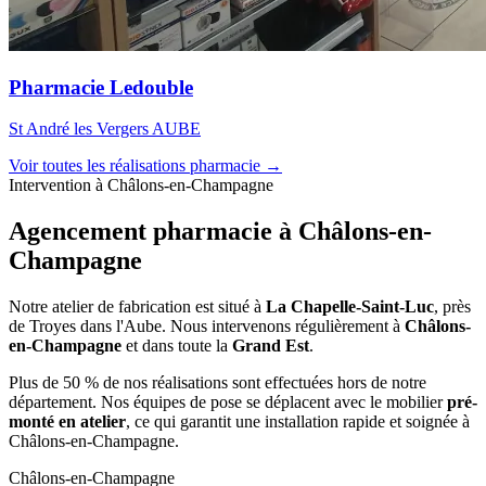
Pharmacie Ledouble
St André les Vergers AUBE
Voir toutes les réalisations pharmacie →
Intervention à Châlons-en-Champagne
Agencement pharmacie à
Châlons-en-
Champagne
Notre atelier de fabrication est situé à
La Chapelle-Saint-Luc
, près
de Troyes dans l'Aube. Nous intervenons régulièrement à
Châlons-
en-Champagne
et dans toute la
Grand Est
.
Plus de 50 % de nos réalisations sont effectuées hors de notre
département. Nos équipes de pose se déplacent avec le mobilier
pré-
monté en atelier
, ce qui garantit une installation rapide et soignée à
Châlons-en-Champagne.
Châlons-en-Champagne