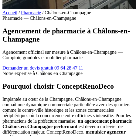
Accueil
/
Pharmacie
/
Châlons-en-Champagne
Pharmacie — Châlons-en-Champagne
Agencement de pharmacie à Châlons-en-
Champagne
Agencement officinal sur mesure à Châlons-en-Champagne —
Comptoir, gondoles et mobilier pharmacie
Demander un devis gratuit
09 64 28 47 11
Notre expertise à Châlons-en-Champagne
Pourquoi choisir ConceptRenoDeco
Implantée au cœur de la Champagne, Châlons-en-Champagne
connaît une dynamique commerciale particulière avec des quartiers
comme le centre-ville historique et les zones commerciales
périphériques où la concurrence entre officines s'intensifie. Pour les
pharmaciens de la préfecture marnaise,
un agencement pharmacie
Châlons-en-Champagne performant
est devenu un levier de
différenciation majeur. ConceptRenoDeco,
menuisier agenceur