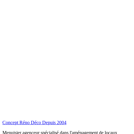
Concept Réno Déco
Depuis 2004
Menuisier agenceur spécialisé dans l'aménagement de locaux