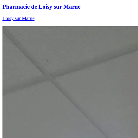
Pharmacie de Loisy sur Marne
Loisy sur Marne