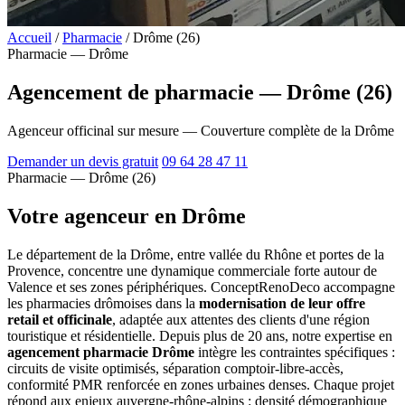
Accueil
/
Pharmacie
/
Drôme (26)
Pharmacie — Drôme
Agencement de pharmacie — Drôme (26)
Agenceur officinal sur mesure — Couverture complète de la Drôme
Demander un devis gratuit
09 64 28 47 11
Pharmacie — Drôme (26)
Votre agenceur en Drôme
Le département de la Drôme, entre vallée du Rhône et portes de la
Provence, concentre une dynamique commerciale forte autour de
Valence et ses zones périphériques. ConceptRenoDeco accompagne
les pharmacies drômoises dans la
modernisation de leur offre
retail et officinale
, adaptée aux attentes des clients d'une région
touristique et résidentielle. Depuis plus de 20 ans, notre expertise en
agencement pharmacie Drôme
intègre les contraintes spécifiques :
circuits de visite optimisés, séparation comptoir-libre-accès,
conformité PMR renforcée en zones urbaines denses. Chaque projet
répond aux enjeux auvergne-rhône-alpins : densité démographique