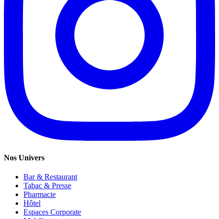
Nos Univers
Bar & Restaurant
Tabac & Presse
Pharmacie
Hôtel
Espaces Corporate