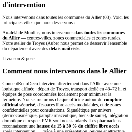
d'intervention
Nous intervenons dans toutes les communes du Allier (03). Voici les
principales villes que nous desservons :
Au-delà de Moulins, nous intervenons dans
toutes les communes
du Allier
— centres-villes, zones commerciales et zones rurales.
Notre atelier de Troyes (Aube) nous permet de desservir l'ensemble
du département avec des
délais maîtrisés
.
Livraison & pose
Comment nous intervenons
dans le Allier
ConceptRenoDeco intervient directement dans l'Allier avec une
logistique affinée : départ de Troyes, transport dédié en 48–72 h, et
équipes de pose coordonnées localement pour minimiser la
fermeture. Nous structurons chaque officine autour du
comptoir
officinal sécurisé
, d'espaces libre accès modulables, et de zones
confidentielles pour consultations. Signalétique par univers
(dermocosmétique, parapharmaceutique, biens de santé), intégration
domotique et respect PMR sont nos standards. Les pharmaciens
reconnaissent une
hausse de 15 à 30 % du chiffre libre accès
après intervention — grâce à une présentation logique et attractive.