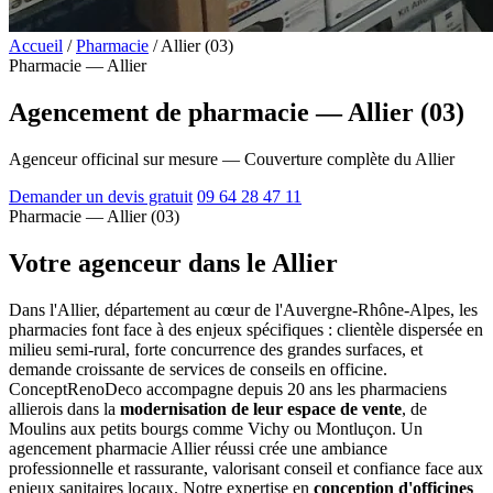
Accueil
/
Pharmacie
/
Allier (03)
Pharmacie — Allier
Agencement de pharmacie — Allier (03)
Agenceur officinal sur mesure — Couverture complète du Allier
Demander un devis gratuit
09 64 28 47 11
Pharmacie — Allier (03)
Votre agenceur dans le Allier
Dans l'Allier, département au cœur de l'Auvergne-Rhône-Alpes, les
pharmacies font face à des enjeux spécifiques : clientèle dispersée en
milieu semi-rural, forte concurrence des grandes surfaces, et
demande croissante de services de conseils en officine.
ConceptRenoDeco accompagne depuis 20 ans les pharmaciens
allierois dans la
modernisation de leur espace de vente
, de
Moulins aux petits bourgs comme Vichy ou Montluçon. Un
agencement pharmacie Allier réussi crée une ambiance
professionnelle et rassurante, valorisant conseil et confiance face aux
enjeux sanitaires locaux. Notre expertise en
conception d'officines