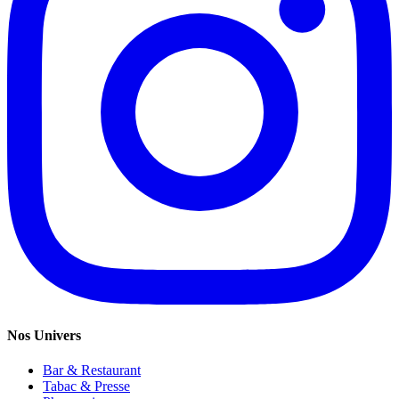
Nos Univers
Bar & Restaurant
Tabac & Presse