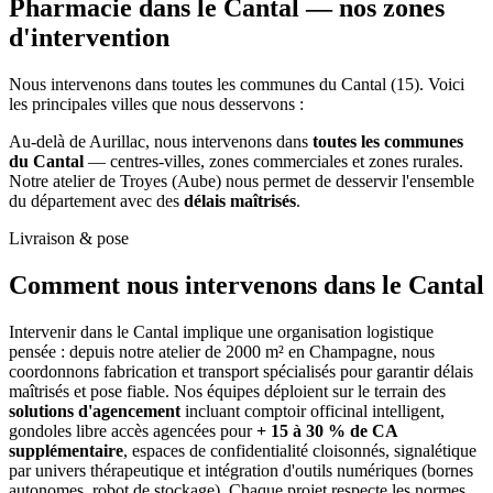
Pharmacie dans le Cantal —
nos zones
d'intervention
Nous intervenons dans toutes les communes du Cantal (15). Voici
les principales villes que nous desservons :
Au-delà de Aurillac, nous intervenons dans
toutes les communes
du Cantal
— centres-villes, zones commerciales et zones rurales.
Notre atelier de Troyes (Aube) nous permet de desservir l'ensemble
du département avec des
délais maîtrisés
.
Livraison & pose
Comment nous intervenons
dans le Cantal
Intervenir dans le Cantal implique une organisation logistique
pensée : depuis notre atelier de 2000 m² en Champagne, nous
coordonnons fabrication et transport spécialisés pour garantir délais
maîtrisés et pose fiable. Nos équipes déploient sur le terrain des
solutions d'agencement
incluant comptoir officinal intelligent,
gondoles libre accès agencées pour
+ 15 à 30 % de CA
supplémentaire
, espaces de confidentialité cloisonnés, signalétique
par univers thérapeutique et intégration d'outils numériques (bornes
autonomes, robot de stockage). Chaque projet respecte les normes