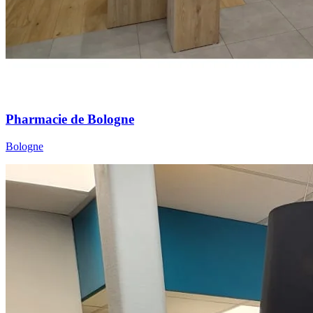
Pharmacie de Bologne
Bologne