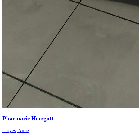
Pharmacie Herrgott
Troyes, Aube