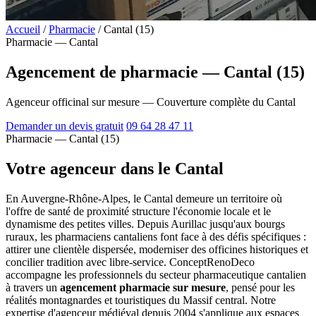
Accueil
/
Pharmacie
/
Cantal (15)
Pharmacie — Cantal
Agencement de pharmacie — Cantal (15)
Agenceur officinal sur mesure — Couverture complète du Cantal
Demander un devis gratuit
09 64 28 47 11
Pharmacie — Cantal (15)
Votre agenceur dans le Cantal
En Auvergne-Rhône-Alpes, le Cantal demeure un territoire où
l'offre de santé de proximité structure l'économie locale et le
dynamisme des petites villes. Depuis Aurillac jusqu'aux bourgs
ruraux, les pharmaciens cantaliens font face à des défis spécifiques :
attirer une clientèle dispersée, moderniser des officines historiques et
concilier tradition avec libre-service. ConceptRenoDeco
accompagne les professionnels du secteur pharmaceutique cantalien
à travers un
agencement pharmacie sur mesure
, pensé pour les
réalités montagnardes et touristiques du Massif central. Notre
expertise d'agenceur médiéval depuis 2004 s'applique aux espaces