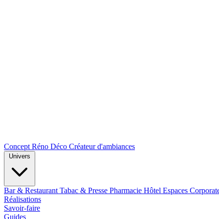
Concept Réno Déco
Créateur d'ambiances
Univers
Bar & Restaurant
Tabac & Presse
Pharmacie
Hôtel
Espaces Corporat
Réalisations
Savoir-faire
Guides