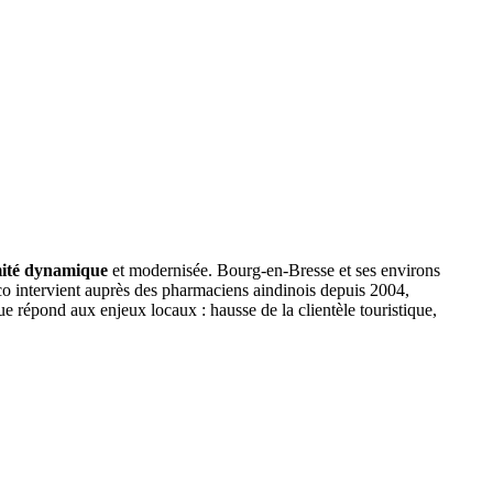
mité dynamique
et modernisée. Bourg-en-Bresse et ses environs
co intervient auprès des pharmaciens aindinois depuis 2004,
 répond aux enjeux locaux : hausse de la clientèle touristique,