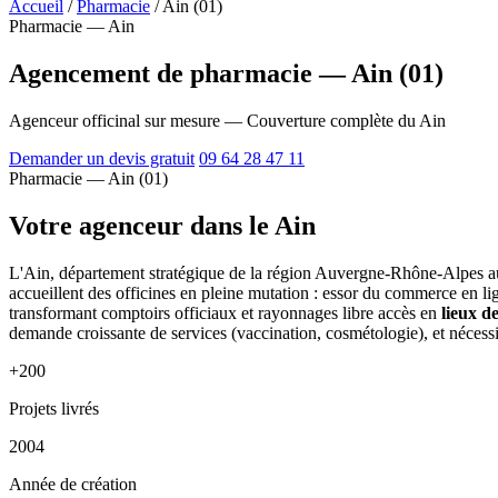
Accueil
/
Pharmacie
/
Ain (01)
Pharmacie — Ain
Agencement de pharmacie — Ain (01)
Agenceur officinal sur mesure — Couverture complète du Ain
Demander un devis gratuit
09 64 28 47 11
Pharmacie — Ain (01)
Votre agenceur dans le Ain
L'Ain, département stratégique de la région Auvergne-Rhône-Alpes au
accueillent des officines en pleine mutation : essor du commerce en l
transformant comptoirs officiaux et rayonnages libre accès en
lieux d
demande croissante de services (vaccination, cosmétologie), et nécessi
+200
Projets livrés
2004
Année de création