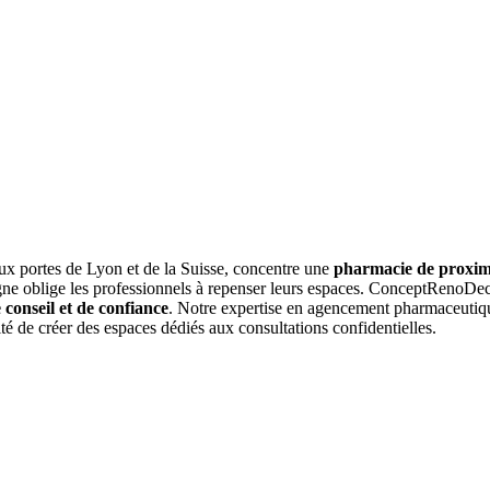
x portes de Lyon et de la Suisse, concentre une
pharmacie de proxi
igne oblige les professionnels à repenser leurs espaces. ConceptRenoDe
e conseil et de confiance
. Notre expertise en agencement pharmaceutique
té de créer des espaces dédiés aux consultations confidentielles.