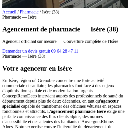
Accueil
/
Pharmacie
/
Isère (38)
Pharmacie — Isère
Agencement de pharmacie — Isère (38)
Agenceur officinal sur mesure — Couverture complète de l'Isère
Demander un devis gratuit
09 64 28 47 11
Pharmacie — Isère (38)
Votre agenceur en Isère
En Isère, région où Grenoble concentre une forte activité
commerciale et sanitaire, les pharmacies font face à des enjeux
d'optimisation spatiale et de modernisation urgents.
ConceptRenoDeco intervient auprès des professionnels de santé du
département depuis plus de deux décennies, en tant qu'
agenceur
spécialisé
capable de transformer des officines vétustes en espaces
fonctionnels et attractifs. L'
agencement pharmacie Isère
exige une
parfaite connaissance des flux clients alpins, des normes
d'accessibilité et des attentes des habitants d'Auvergne-Rhône-
Alpes. Notre expertise couvre l'intégralité du département, du