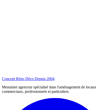
Concept Réno Déco
Depuis 2004
Menuisier agenceur spécialisé dans l'aménagement de locaux
commerciaux, professionnels et particuliers.