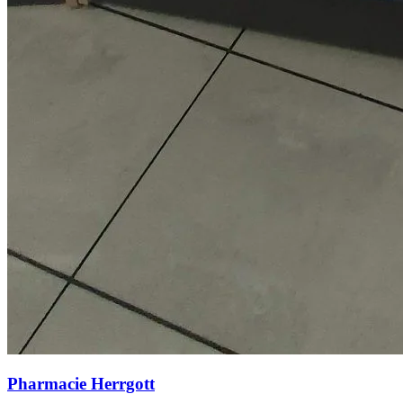
Pharmacie Herrgott