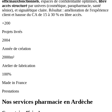
officinauxfonctionnels
, espaces de confidentialité optimisés,
libre
accès structuré
par univers (cosmétique, parapharmacie, santé
sénior), et signalétique claire. Résultat : amélioration de l'expérience
client et hausse du CA de 15 à 30 % en libre accès.
+200
Projets livrés
2004
Année de création
2000m²
Atelier de fabrication
100%
Made in France
Prestations
Nos services pharmacie en Ardèche