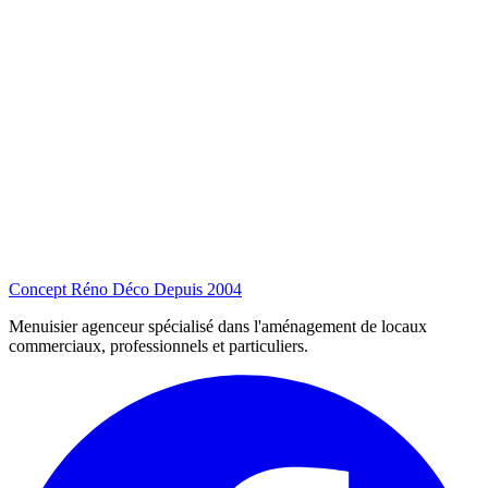
Concept Réno Déco
Depuis 2004
Menuisier agenceur spécialisé dans l'aménagement de locaux
commerciaux, professionnels et particuliers.