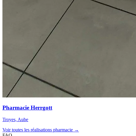
Pharmacie Herrgott
Troyes, Aube
Voir toutes les réalisations pharmacie →
FAQ