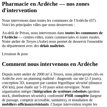
Pharmacie en Ardèche —
nos zones
d'intervention
Nous intervenons dans toutes les communes de l'Ardèche (07).
Voici les principales villes que nous desservons :
Au-delà de Privas, nous intervenons dans
toutes les communes de
l'Ardèche
— centres-villes, zones commerciales et zones rurales.
Notre atelier de Troyes (Aube) nous permet de desservir l'ensemble
du département avec des
délais maîtrisés
.
Livraison & pose
Comment nous intervenons
en Ardèche
Depuis notre atelier de 2000 m² à Troyes, nous pilotesprojet-clés en
Ardèche avec un planning maîtrisé : diagnostic sur site (2-3 jours),
conception 3D, transport par camion frigorifique sécurisé (distance
450 km), pose étalée sur 5-10 jours selon envergure. Notre
organisation intègre l'
intégration de systèmes robotisés
(gestion
stock, distributeurs sécurisés), conformité
PMR complète
(largeur
de passage, comptoir accessible, sanitaires), et installation de
mobiliers officinauxrésistants
. Chaque intervention respire les