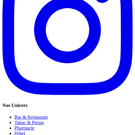
Nos Univers
Bar & Restaurant
Tabac & Presse
Pharmacie
Hôtel