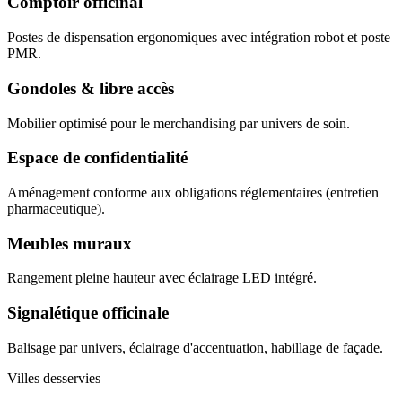
Comptoir officinal
Postes de dispensation ergonomiques avec intégration robot et poste
PMR.
Gondoles & libre accès
Mobilier optimisé pour le merchandising par univers de soin.
Espace de confidentialité
Aménagement conforme aux obligations réglementaires (entretien
pharmaceutique).
Meubles muraux
Rangement pleine hauteur avec éclairage LED intégré.
Signalétique officinale
Balisage par univers, éclairage d'accentuation, habillage de façade.
Villes desservies