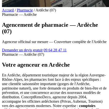
Accueil
/
Pharmacie
/
Ardèche (07)
Pharmacie — Ardèche
Agencement de pharmacie — Ardèche
(07)
Agenceur officinal sur mesure — Couverture complète de l'Ardèche
Demander un devis gratuit
09 64 28 47 11
Pharmacie — Ardèche (07)
Votre agenceur en Ardèche
En Ardèche, département touristique majeur de la région Auvergne-
Rhône-Alpes, les pharmacies font face à des enjeux spécifiques :
une clientèle saisonnière importante (gorges de l'Ardèche,
patrimoine naturel), une forte demande en produits de bien-être et de
prévention, et une concurrence accrue des nouveaux modèles de
distribution. ConceptRenoDeco, agenceur depuis 2004,
accompagne les officines ardéchoises (Privas, Aubenas, Tournon)
vers des agencements modernes. Notre expertise :
comptoirs