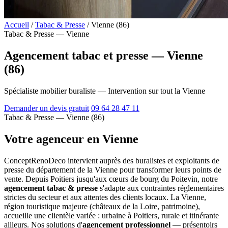
Accueil
/
Tabac & Presse
/
Vienne (86)
Tabac & Presse — Vienne
Agencement tabac et presse — Vienne
(86)
Spécialiste mobilier buraliste — Intervention sur tout la Vienne
Demander un devis gratuit
09 64 28 47 11
Tabac & Presse — Vienne (86)
Votre agenceur en Vienne
ConceptRenoDeco intervient auprès des buralistes et exploitants de
presse du département de la Vienne pour transformer leurs points de
vente. Depuis Poitiers jusqu'aux cœurs de bourg du Poitevin, notre
agencement tabac & presse
s'adapte aux contraintes réglementaires
strictes du secteur et aux attentes des clients locaux. La Vienne,
région touristique majeure (châteaux de la Loire, patrimoine),
accueille une clientèle variée : urbaine à Poitiers, rurale et itinérante
ailleurs. Nos solutions d'
agencement professionnel
— présentoirs