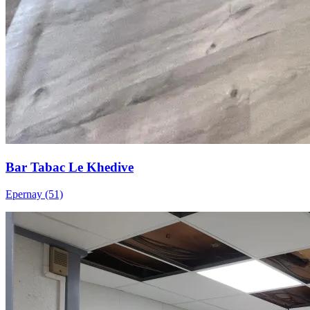
Bar Tabac Le Khedive
Epernay (51)