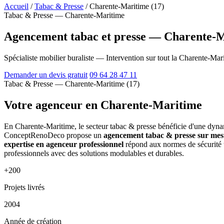
Accueil
/
Tabac & Presse
/
Charente-Maritime (17)
Tabac & Presse — Charente-Maritime
Agencement tabac et presse — Charente-M
Spécialiste mobilier buraliste — Intervention sur tout la Charente-Mar
Demander un devis gratuit
09 64 28 47 11
Tabac & Presse — Charente-Maritime (17)
Votre agenceur en Charente-Maritime
En Charente-Maritime, le secteur tabac & presse bénéficie d'une dynamiq
ConceptRenoDeco propose un
agencement tabac & presse sur me
expertise en agenceur professionnel
répond aux normes de sécurité t
professionnels avec des solutions modulables et durables.
+200
Projets livrés
2004
Année de création