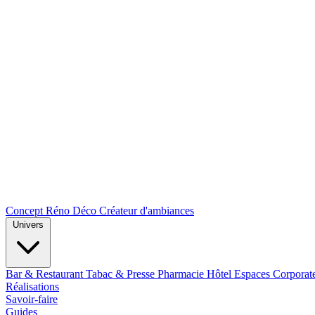
Concept Réno Déco
Créateur d'ambiances
Univers
Bar & Restaurant
Tabac & Presse
Pharmacie
Hôtel
Espaces Corporat
Réalisations
Savoir-faire
Guides