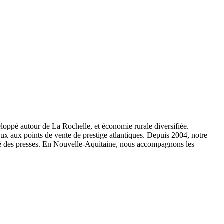
veloppé autour de La Rochelle, et économie rurale diversifiée.
raux aux points de vente de prestige atlantiques. Depuis 2004, notre
isé des presses. En Nouvelle-Aquitaine, nous accompagnons les