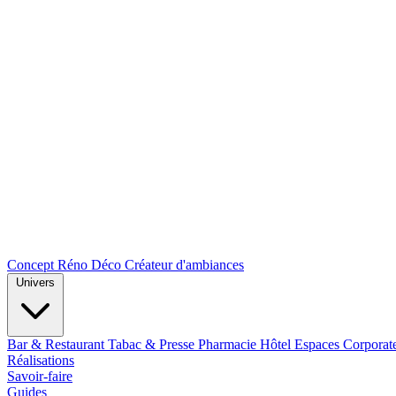
Concept Réno Déco
Créateur d'ambiances
Univers
Bar & Restaurant
Tabac & Presse
Pharmacie
Hôtel
Espaces Corporat
Réalisations
Savoir-faire
Guides