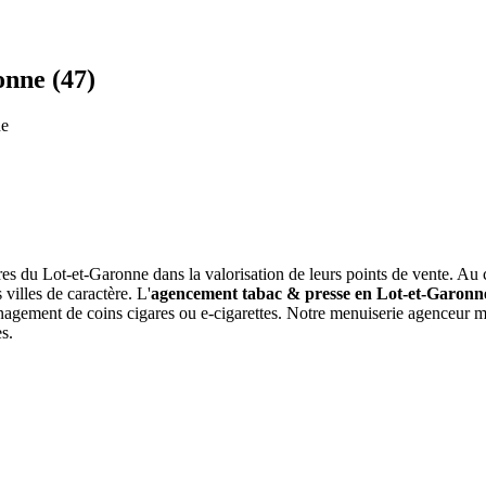
nne (47)
ne
es du Lot-et-Garonne dans la valorisation de leurs points de vente. A
 villes de caractère. L'
agencement tabac & presse en Lot-et-Garonn
agement de coins cigares ou e-cigarettes. Notre menuiserie agenceur ma
es.