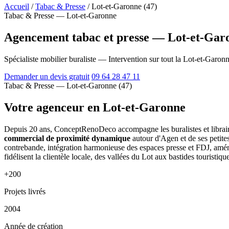
Accueil
/
Tabac & Presse
/
Lot-et-Garonne (47)
Tabac & Presse — Lot-et-Garonne
Agencement tabac et presse — Lot-et-Garo
Spécialiste mobilier buraliste — Intervention sur tout la Lot-et-Garon
Demander un devis gratuit
09 64 28 47 11
Tabac & Presse — Lot-et-Garonne (47)
Votre agenceur en Lot-et-Garonne
Depuis 20 ans, ConceptRenoDeco accompagne les buralistes et librair
commercial de proximité dynamique
autour d'Agen et de ses petites
contrebande, intégration harmonieuse des espaces presse et FDJ, amén
fidélisent la clientèle locale, des vallées du Lot aux bastides touristiqu
+200
Projets livrés
2004
Année de création