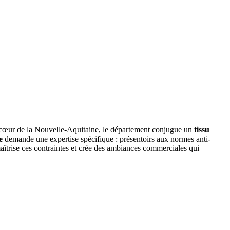
u cœur de la Nouvelle-Aquitaine, le département conjugue un
tissu
e
demande une expertise spécifique : présentoirs aux normes anti-
îtrise ces contraintes et crée des ambiances commerciales qui