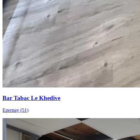
Bar Tabac Le Khedive
Epernay (51)