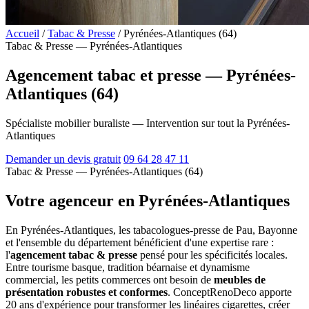
Accueil
/
Tabac & Presse
/
Pyrénées-Atlantiques (64)
Tabac & Presse — Pyrénées-Atlantiques
Agencement tabac et presse — Pyrénées-
Atlantiques (64)
Spécialiste mobilier buraliste — Intervention sur tout la Pyrénées-
Atlantiques
Demander un devis gratuit
09 64 28 47 11
Tabac & Presse — Pyrénées-Atlantiques (64)
Votre agenceur en Pyrénées-Atlantiques
En Pyrénées-Atlantiques, les tabacologues-presse de Pau, Bayonne
et l'ensemble du département bénéficient d'une expertise rare :
l'
agencement tabac & presse
pensé pour les spécificités locales.
Entre tourisme basque, tradition béarnaise et dynamisme
commercial, les petits commerces ont besoin de
meubles de
présentation robustes et conformes
. ConceptRenoDeco apporte
20 ans d'expérience pour transformer les linéaires cigarettes, créer