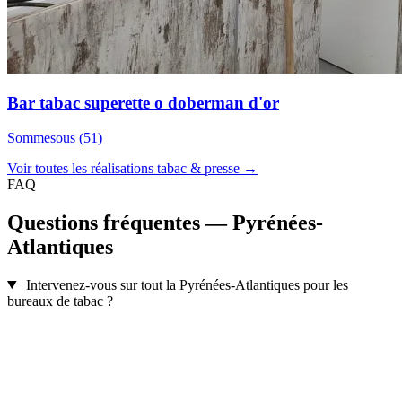
Bar tabac superette o doberman d'or
Sommesous (51)
Voir toutes les réalisations tabac & presse →
FAQ
Questions fréquentes — Pyrénées-
Atlantiques
Intervenez-vous sur tout la Pyrénées-Atlantiques pour les
bureaux de tabac ?