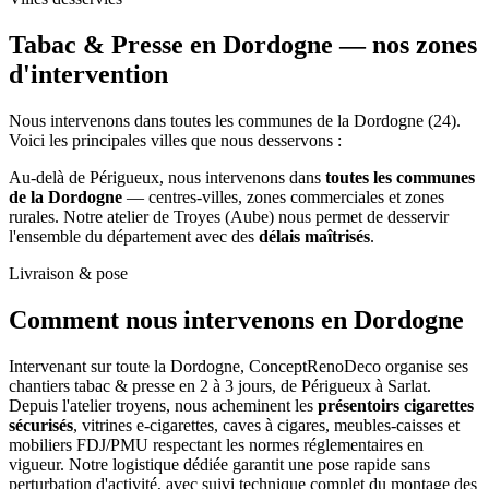
Tabac & Presse en Dordogne —
nos zones
d'intervention
Nous intervenons dans toutes les communes de la Dordogne (24).
Voici les principales villes que nous desservons :
Au-delà de Périgueux, nous intervenons dans
toutes les communes
de la Dordogne
— centres-villes, zones commerciales et zones
rurales. Notre atelier de Troyes (Aube) nous permet de desservir
l'ensemble du département avec des
délais maîtrisés
.
Livraison & pose
Comment nous intervenons
en Dordogne
Intervenant sur toute la Dordogne, ConceptRenoDeco organise ses
chantiers tabac & presse en 2 à 3 jours, de Périgueux à Sarlat.
Depuis l'atelier troyens, nous acheminent les
présentoirs cigarettes
sécurisés
, vitrines e-cigarettes, caves à cigares, meubles-caisses et
mobiliers FDJ/PMU respectant les normes réglementaires en
vigueur. Notre logistique dédiée garantit une pose rapide sans
perturbation d'activité, avec suivi technique complet du montage des