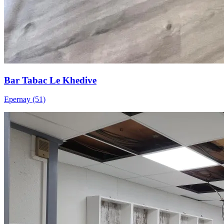
Bar Tabac Le Khedive
Epernay (51)