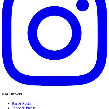
Nos Univers
Bar & Restaurant
Tabac & Presse