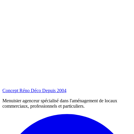
Concept Réno Déco
Depuis 2004
Menuisier agenceur spécialisé dans l'aménagement de locaux
commerciaux, professionnels et particuliers.