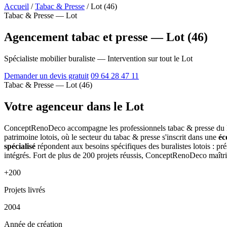
Accueil
/
Tabac & Presse
/
Lot (46)
Tabac & Presse — Lot
Agencement tabac et presse — Lot (46)
Spécialiste mobilier buraliste — Intervention sur tout le Lot
Demander un devis gratuit
09 64 28 47 11
Tabac & Presse — Lot (46)
Votre agenceur dans le Lot
ConceptRenoDeco accompagne les professionnels tabac & presse du Lot 
patrimoine lotois, où le secteur du tabac & presse s'inscrit dans une
éc
spécialisé
répondent aux besoins spécifiques des buralistes lotois : pr
intégrés. Fort de plus de 200 projets réussis, ConceptRenoDeco maîtris
+200
Projets livrés
2004
Année de création