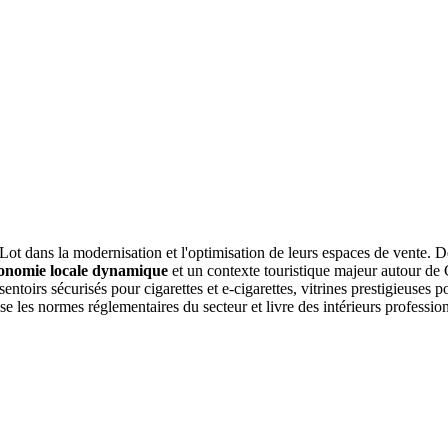
dans la modernisation et l'optimisation de leurs espaces de vente. De
onomie locale dynamique
et un contexte touristique majeur autour de 
ésentoirs sécurisés pour cigarettes et e-cigarettes, vitrines prestigieu
e les normes réglementaires du secteur et livre des intérieurs professio