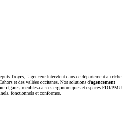
puis Troyes, l'agenceur intervient dans ce département au riche
Cahors et des vallées occitanes. Nos solutions d'
agencement
ses pour cigares, meubles-caisses ergonomiques et espaces FDJ/PMU
nnels, fonctionnels et conformes.