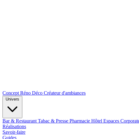
Concept Réno Déco
Créateur d'ambiances
Univers
Bar & Restaurant
Tabac & Presse
Pharmacie
Hôtel
Espaces Corporat
Réalisations
Savoir-faire
Guides