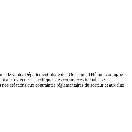
nts de vente. Département phare de l'Occitanie, l'Hérault conjugue
nt aux exigences spécifiques des commerces héraultais :
 nos créations aux contraintes réglementaires du secteur et aux flux