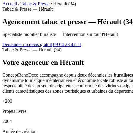
Accueil
/
Tabac & Presse
/
Hérault (34)
Tabac & Presse — Hérault
Agencement tabac et presse — Hérault (34
Spécialiste mobilier buraliste — Intervention sur tout l'Hérault
Demander un devis gratuit
09 64 28 47 11
Tabac & Presse — Hérault (34)
Votre agenceur en Hérault
ConceptRenoDeco accompagne depuis deux décennies les
buralistes
dynamisme touristique méditerranéen et économie locale robuste autou
respectabilité des présentoirs cigarettes, conformité des vitrines e-c
clients caractéristiques des zones touristiques et urbaines du départeme
+200
Projets livrés
2004
Année de création