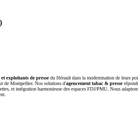
)
 et exploitants de presse
du Hérault dans la modernisation de leurs poi
r de Montpellier. Nos solutions d'
agencement tabac & presse
réponde
igarettes, et intégration harmonieuse des espaces FDJ/PMU. Nous adaptons
nt.