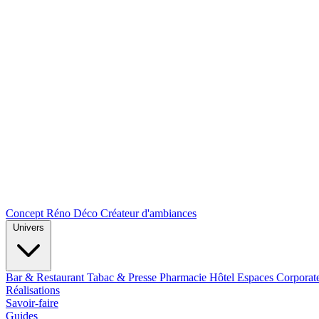
Concept Réno Déco
Créateur d'ambiances
Univers
Bar & Restaurant
Tabac & Presse
Pharmacie
Hôtel
Espaces Corporat
Réalisations
Savoir-faire
Guides