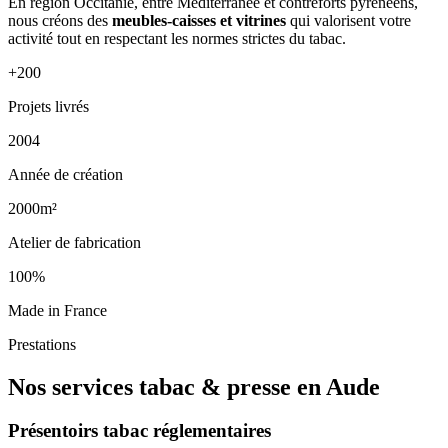
En région Occitanie, entre Méditerranée et contreforts pyrénéens,
nous créons des
meubles-caisses et vitrines
qui valorisent votre
activité tout en respectant les normes strictes du tabac.
+200
Projets livrés
2004
Année de création
2000m²
Atelier de fabrication
100%
Made in France
Prestations
Nos services tabac & presse en Aude
Présentoirs tabac réglementaires