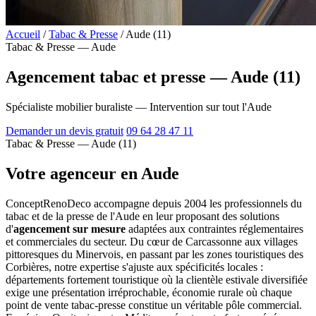
Accueil
/
Tabac & Presse
/
Aude (11)
Tabac & Presse — Aude
Agencement tabac et presse — Aude (11)
Spécialiste mobilier buraliste — Intervention sur tout l'Aude
Demander un devis gratuit
09 64 28 47 11
Tabac & Presse — Aude (11)
Votre agenceur en Aude
ConceptRenoDeco accompagne depuis 2004 les professionnels du
tabac et de la presse de l'Aude en leur proposant des solutions
d'
agencement sur mesure
adaptées aux contraintes réglementaires
et commerciales du secteur. Du cœur de Carcassonne aux villages
pittoresques du Minervois, en passant par les zones touristiques des
Corbières, notre expertise s'ajuste aux spécificités locales :
départements fortement touristique où la clientèle estivale diversifiée
exige une présentation irréprochable, économie rurale où chaque
point de vente tabac-presse constitue un véritable pôle commercial.