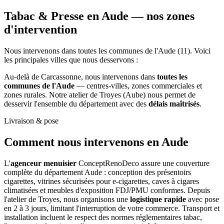
Tabac & Presse en Aude —
nos zones
d'intervention
Nous intervenons dans toutes les communes de l'Aude (11). Voici
les principales villes que nous desservons :
Au-delà de Carcassonne, nous intervenons dans
toutes les
communes de l'Aude
— centres-villes, zones commerciales et
zones rurales. Notre atelier de Troyes (Aube) nous permet de
desservir l'ensemble du département avec des
délais maîtrisés
.
Livraison & pose
Comment nous intervenons
en Aude
L'
agenceur menuisier
ConceptRenoDeco assure une couverture
complète du département Aude : conception des présentoirs
cigarettes, vitrines sécurisées pour e-cigarettes, caves à cigares
climatisées et meubles d'exposition FDJ/PMU conformes. Depuis
l'atelier de Troyes, nous organisons une
logistique rapide
avec pose
en 2 à 3 jours, limitant l'interruption de votre commerce. Transport et
installation incluent le respect des normes réglementaires tabac,