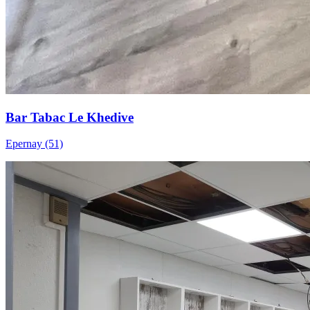
Bar Tabac Le Khedive
Epernay (51)