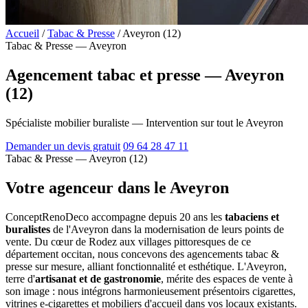
Accueil
/
Tabac & Presse
/
Aveyron (12)
Tabac & Presse — Aveyron
Agencement tabac et presse — Aveyron
(12)
Spécialiste mobilier buraliste — Intervention sur tout le Aveyron
Demander un devis gratuit
09 64 28 47 11
Tabac & Presse — Aveyron (12)
Votre agenceur dans le Aveyron
ConceptRenoDeco accompagne depuis 20 ans les
tabaciens et
buralistes
de l'Aveyron dans la modernisation de leurs points de
vente. Du cœur de Rodez aux villages pittoresques de ce
département occitan, nous concevons des agencements tabac &
presse sur mesure, alliant fonctionnalité et esthétique. L'Aveyron,
terre d'
artisanat et de gastronomie
, mérite des espaces de vente à
son image : nous intégrons harmonieusement présentoirs cigarettes,
vitrines e-cigarettes et mobiliers d'accueil dans vos locaux existants.