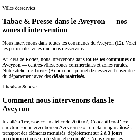
Villes desservies
Tabac & Presse dans le Aveyron —
nos
zones d'intervention
Nous intervenons dans toutes les communes du Aveyron (12). Voici
les principales villes que nous desservons :
Au-delà de Rodez, nous intervenons dans
toutes les communes du
Aveyron
— centres-villes, zones commerciales et zones rurales.
Notre atelier de Troyes (Aube) nous permet de desservir l'ensemble
du département avec des
délais maîtrisés
.
Livraison & pose
Comment nous intervenons
dans le
Aveyron
Installé à Troyes avec un atelier de 2000 m², ConceptRenoDeco
structure son intervention en Aveyron selon un planning maîtrisé :
transport des éléments menuisés, déploiement sur
2 à 3 jours
maximum
et pose professionnelle complète. Nous gérons les