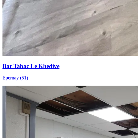
Bar Tabac Le Khedive
Epernay (51)