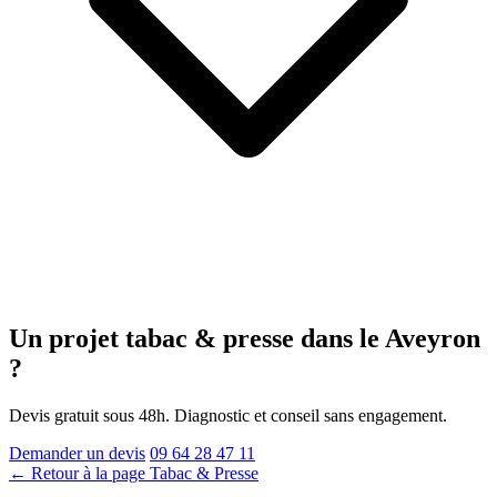
Un projet tabac & presse
dans le Aveyron
?
Devis gratuit sous 48h. Diagnostic et conseil sans engagement.
Demander un devis
09 64 28 47 11
← Retour à la page Tabac & Presse