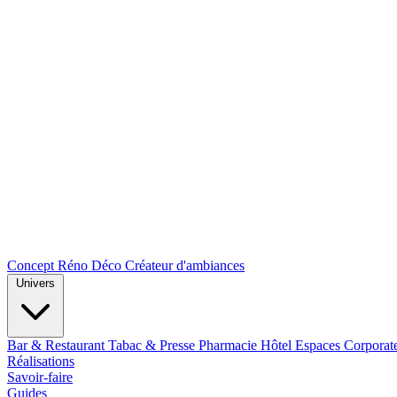
Concept Réno Déco
Créateur d'ambiances
Univers
Bar & Restaurant
Tabac & Presse
Pharmacie
Hôtel
Espaces Corporat
Réalisations
Savoir-faire
Guides