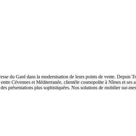
sse du Gard dans la modernisation de leurs points de vente. Depuis Tr
e entre Cévennes et Méditerranée, clientèle cosmopolite à Nîmes et ses 
s des présentations plus sophistiquées. Nos solutions de mobilier sur-me