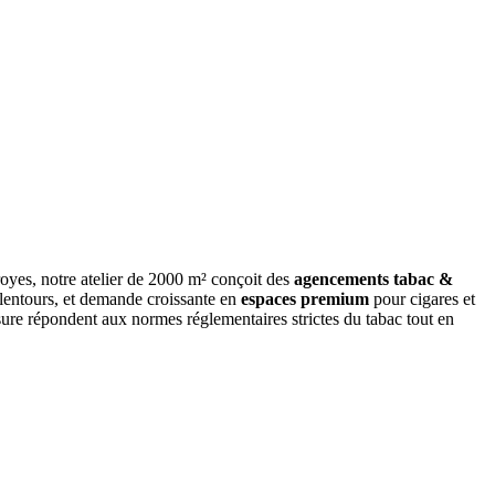
oyes, notre atelier de 2000 m² conçoit des
agencements tabac &
alentours, et demande croissante en
espaces premium
pour cigares et
sure répondent aux normes réglementaires strictes du tabac tout en