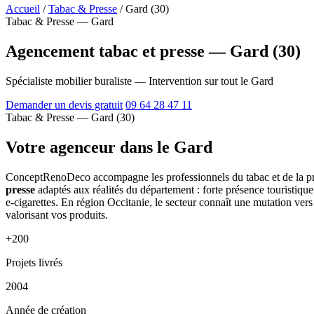
Accueil
/
Tabac & Presse
/
Gard (30)
Tabac & Presse — Gard
Agencement tabac et presse — Gard (30)
Spécialiste mobilier buraliste — Intervention sur tout le Gard
Demander un devis gratuit
09 64 28 47 11
Tabac & Presse — Gard (30)
Votre agenceur dans le Gard
ConceptRenoDeco accompagne les professionnels du tabac et de la pre
presse
adaptés aux réalités du département : forte présence touristiqu
e-cigarettes. En région Occitanie, le secteur connaît une mutation ver
valorisant vos produits.
+200
Projets livrés
2004
Année de création