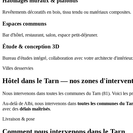
Habillages muraux & plafonds
Revêtements décoratifs en bois, tissu tendu ou matériaux composites.
Espaces communs
Bar d'hôtel, restaurant, salon, espace petit-déjeuner.
Étude & conception 3D
Bureau d'études intégré, collaboration avec votre architecte d'intérieur
Villes desservies
Hôtel dans le Tarn —
nos zones d'interven
Nous intervenons dans toutes les communes du Tarn (81). Voici les pri
Au-delà de Albi, nous intervenons dans
toutes les communes du Ta
avec des
délais maîtrisés
.
Livraison & pose
Comment nous intervenons
dans le Tarn