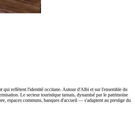
ur
qui reflètent l'identité occitane. Autour d'Albi et sur l'ensemble du
rnisation. Le secteur touristique tarnais, dynamisé par le patrimoine
mbre, espaces communs, banques d'accueil — s'adaptent au prestige du