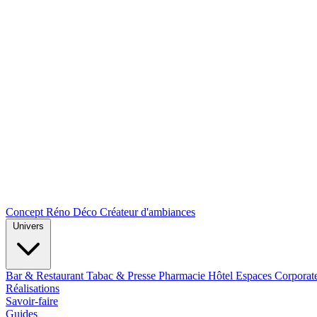
Concept Réno Déco
Créateur d'ambiances
Univers
Bar & Restaurant
Tabac & Presse
Pharmacie
Hôtel
Espaces Corporat
Réalisations
Savoir-faire
Guides