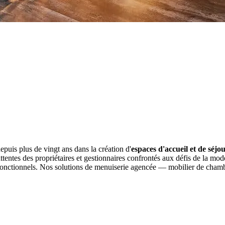
uis plus de vingt ans dans la création d'
espaces d'accueil et de séjo
tentes des propriétaires et gestionnaires confrontés aux défis de la mode
t fonctionnels. Nos solutions de menuiserie agencée — mobilier de cha