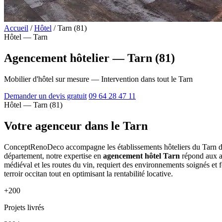
Accueil
/
Hôtel
/
Tarn (81)
Hôtel — Tarn
Agencement hôtelier — Tarn (81)
Mobilier d'hôtel sur mesure — Intervention dans tout le Tarn
Demander un devis gratuit
09 64 28 47 11
Hôtel — Tarn (81)
Votre agenceur dans le Tarn
ConceptRenoDeco accompagne les établissements hôteliers du Tarn dep
département, notre expertise en
agencement hôtel Tarn
répond aux at
médiéval et les routes du vin, requiert des environnements soignés e
terroir occitan tout en optimisant la rentabilité locative.
+200
Projets livrés