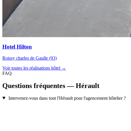
Hotel Hilton
Roissy charles de Gaulle (93)
Voir toutes les réalisations hôtel →
FAQ
Questions fréquentes — Hérault
Intervenez-vous dans tout l'Hérault pour l'agencement hôtelier ?