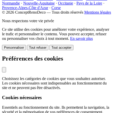
Normandie
·
Nouvelle-Aquitaine
·
Occitanie
·
Pays de la Loire
·
Provence-Alpes-Côte d'Azur
·
Corse
© 2026 ConceptRenoDeco — Tous droits réservés
Mentions légales
Nous respectons votre vie privée
Ce site utilise des cookies pour améliorer votre expérience, analyser
le trafic et personnaliser le contenu. Vous pouvez accepter, refuser
ou personnaliser vos choix à tout moment.
En savoir plus
Personnaliser
Tout refuser
Tout accepter
Préférences des cookies
Choisissez les catégories de cookies que vous souhaitez autoriser.
Les cookies nécessaires sont indispensables au fonctionnement du
site et ne peuvent pas être désactivés.
Cookies nécessaires
Essentiels au fonctionnement du site. Ils permettent la navigation, la
sécurité et la mémorisation de vos préférences de consentement.