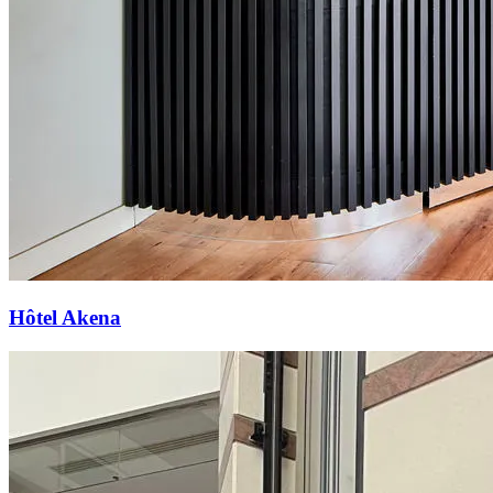
Hôtel Akena