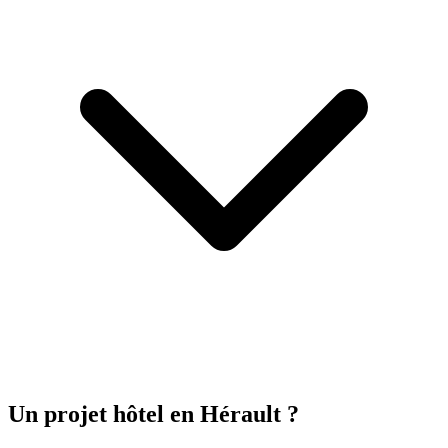
Un projet hôtel
en Hérault
?