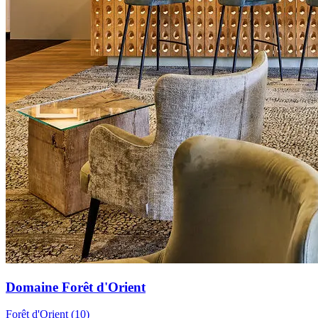
Domaine Forêt d'Orient
Forêt d'Orient (10)