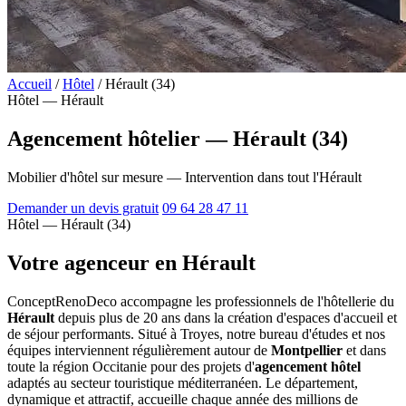
Accueil
/
Hôtel
/
Hérault (34)
Hôtel — Hérault
Agencement hôtelier — Hérault (34)
Mobilier d'hôtel sur mesure — Intervention dans tout l'Hérault
Demander un devis gratuit
09 64 28 47 11
Hôtel — Hérault (34)
Votre agenceur en Hérault
ConceptRenoDeco accompagne les professionnels de l'hôtellerie du
Hérault
depuis plus de 20 ans dans la création d'espaces d'accueil et
de séjour performants. Situé à Troyes, notre bureau d'études et nos
équipes interviennent régulièrement autour de
Montpellier
et dans
toute la région Occitanie pour des projets d'
agencement hôtel
adaptés au secteur touristique méditerranéen. Le département,
dynamique et attractif, accueille chaque année des millions de