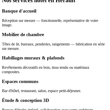
Nos services hôtel en Hérault
Banque d'accueil
Réception sur mesure — fonctionnelle, représentative de votre
image.
Mobilier de chambre
Têtes de lit, bureaux, penderies, rangements — fabrication en série
sur mesure.
Habillages muraux & plafonds
Revêtements décoratifs en bois, tissu tendu ou matériaux
composites.
Espaces communs
Bar d'hôtel, restaurant, salon, espace petit-déjeuner.
Étude & conception 3D
Bureau d'études intégré, collaboration avec votre architecte