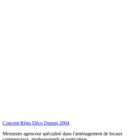
Concept Réno Déco
Depuis 2004
Menuisier agenceur spécialisé dans l'aménagement de locaux
commerciaux, professionnels et particuliers.