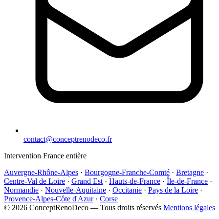
contact@conceptrenodeco.fr
Intervention France entière
Auvergne-Rhône-Alpes
·
Bourgogne-Franche-Comté
·
Bretagne
·
Centre-Val de Loire
·
Grand Est
·
Hauts-de-France
·
Île-de-France
·
Normandie
·
Nouvelle-Aquitaine
·
Occitanie
·
Pays de la Loire
·
Provence-Alpes-Côte d'Azur
·
Corse
© 2026 ConceptRenoDeco — Tous droits réservés
Mentions légales