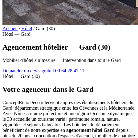
Accueil
/
Hôtel
/
Gard (30)
Hôtel — Gard
Agencement hôtelier — Gard (30)
Mobilier d'hôtel sur mesure — Intervention dans tout le Gard
Demander un devis gratuit
09 64 28 47 11
Hôtel — Gard (30)
Votre agenceur dans le Gard
ConceptRenoDeco intervient auprès des établissements hôteliers du
Gard, département stratégique entre les Cévennes et la Méditerranée.
Avec Nîmes comme préfecture et une région Occitanie dynamique,
le 30 accueille un tourisme varié : patrimoine romain, nature,
vignobles et séjours balnéaires. Les hôteliers du département
bénéficient de notre expertise en
agencement hôtel Gard
depuis
plus de 20 ans : conception d'espaces d'accueil, mobilier de chambre