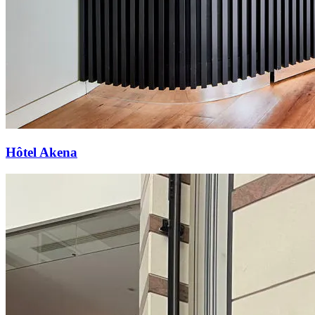
Hôtel Akena