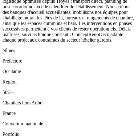
logistique optimisée depuis Troyes : transport direct, planning de
pose coordonné avec le calendrier de l'établissement. Nous créons
des banques d'accueil accueillantes, mobilisons nos équipes pour
l'habillage mural, les têtes de lit, bureaux et rangements de chambre,
ainsi que les espaces communs et bars. Les interventions en phases
successives permettent à vos clients de rester opérationnels. Délais
maîtrisés, suivi technique constant : ConceptRenoDeco adapte
chaque projet aux contraintes du secteur hôtelier gardois.
Nîmes
Préfecture
Occitanie
Région
50%+
Chantiers hors Aube
France
Couverture nationale
Portfolio