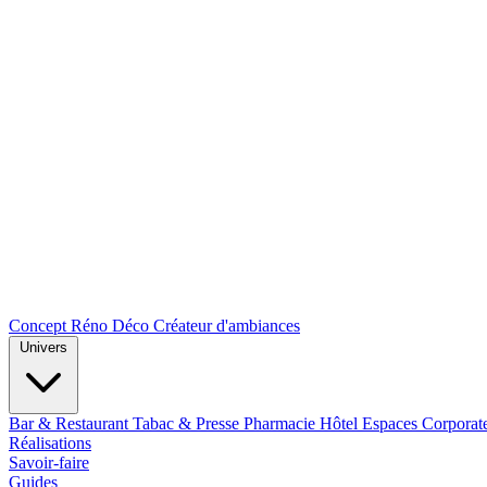
Concept Réno Déco
Créateur d'ambiances
Univers
Bar & Restaurant
Tabac & Presse
Pharmacie
Hôtel
Espaces Corporat
Réalisations
Savoir-faire
Guides