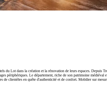
s du Lot dans la création et la rénovation de leurs espaces. Depuis Tro
ages périphériques. Le département, riche de son patrimoine médiéval et
 de clientèles en quête d'authenticité et de confort. Mobilier sur mesure, 