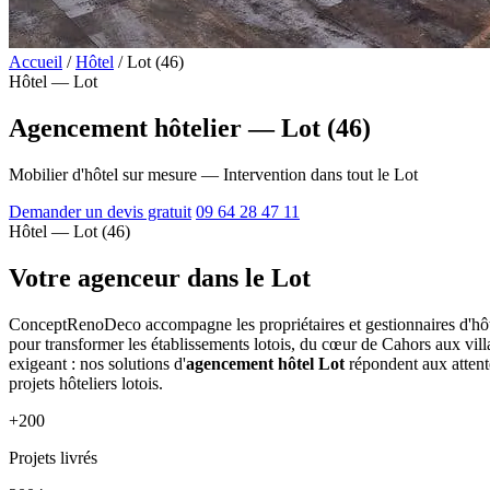
Accueil
/
Hôtel
/
Lot (46)
Hôtel — Lot
Agencement hôtelier — Lot (46)
Mobilier d'hôtel sur mesure — Intervention dans tout le Lot
Demander un devis gratuit
09 64 28 47 11
Hôtel — Lot (46)
Votre agenceur dans le Lot
ConceptRenoDeco accompagne les propriétaires et gestionnaires d'hôtel
pour transformer les établissements lotois, du cœur de Cahors aux vill
exigeant : nos solutions d'
agencement hôtel Lot
répondent aux attentes
projets hôteliers lotois.
+200
Projets livrés