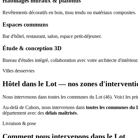
Habillages muraux & plafonds
Revêtements décoratifs en bois, tissu tendu ou matériaux composites.
Espaces communs
Bar d'hôtel, restaurant, salon, espace petit-déjeuner.
Étude & conception 3D
Bureau d'études intégré, collaboration avec votre architecte d'intérieur
Villes desservies
Hôtel dans le Lot —
nos zones d'interventi
Nous intervenons dans toutes les communes du Lot (46). Voici les prin
Au-delà de Cahors, nous intervenons dans
toutes les communes du 
département avec des
délais maîtrisés
.
Livraison & pose
Comment nous intervenons
dans le Lot