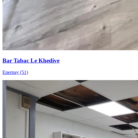
Bar Tabac Le Khedive
Epernay (51)