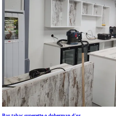
Bar tabac superette o doberman d'or