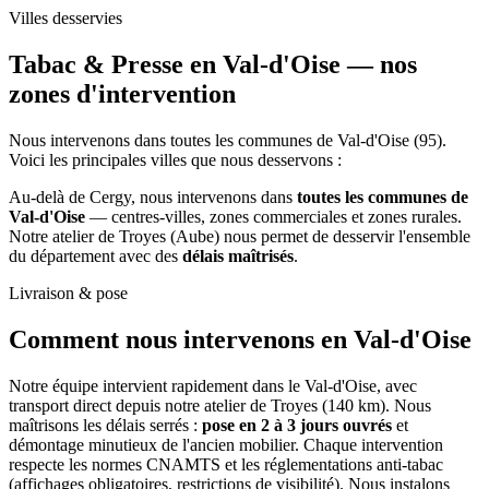
Villes desservies
Tabac & Presse en Val-d'Oise —
nos
zones d'intervention
Nous intervenons dans toutes les communes de Val-d'Oise (95).
Voici les principales villes que nous desservons :
Au-delà de Cergy, nous intervenons dans
toutes les communes de
Val-d'Oise
— centres-villes, zones commerciales et zones rurales.
Notre atelier de Troyes (Aube) nous permet de desservir l'ensemble
du département avec des
délais maîtrisés
.
Livraison & pose
Comment nous intervenons
en Val-d'Oise
Notre équipe intervient rapidement dans le Val-d'Oise, avec
transport direct depuis notre atelier de Troyes (140 km). Nous
maîtrisons les délais serrés :
pose en 2 à 3 jours ouvrés
et
démontage minutieux de l'ancien mobilier. Chaque intervention
respecte les normes CNAMTS et les réglementations anti-tabac
(affichages obligatoires, restrictions de visibilité). Nous instalons