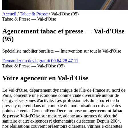
Accueil
/
Tabac & Presse
/
Val-d'Oise (95)
Tabac & Presse — Val-d'Oise
Agencement tabac et presse — Val-d'Oise
(95)
Spécialiste mobilier buraliste — Intervention sur tout la Val-d'Oise
Demander un devis gratuit
09 64 28 47 11
Tabac & Presse — Val-d'Oise (95)
Votre agenceur en Val-d'Oise
Le Val-d'Oise, département dynamique de l'Île-de-France au nord de
Paris, concentre une économie commerciale diversifiée autour de
Cergy et ses zones d'activité. Les professionnels du tabac et de la
presse y opèrent dans un contexte de modernisation croissante des
points de vente. ConceptRenoDeco propose un
agencement tabac
& presse Val-d'Oise
sur mesure, adapté aux normes de sécurité
sanitaire et aux exigences réglementaires du secteur. Depuis 2004,
nos réalisations couvrent présentoirs cigarettes, vitrines e-cigarettes