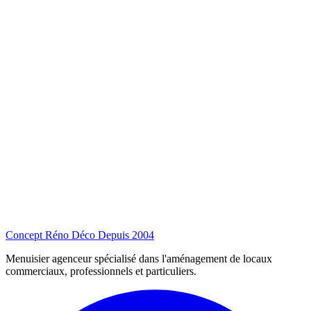
Concept Réno Déco
Depuis 2004
Menuisier agenceur spécialisé dans l'aménagement de locaux
commerciaux, professionnels et particuliers.