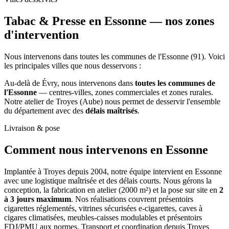
Tabac & Presse en Essonne —
nos zones
d'intervention
Nous intervenons dans toutes les communes de l'Essonne (91). Voici
les principales villes que nous desservons :
Au-delà de Évry, nous intervenons dans
toutes les communes de
l'Essonne
— centres-villes, zones commerciales et zones rurales.
Notre atelier de Troyes (Aube) nous permet de desservir l'ensemble
du département avec des
délais maîtrisés
.
Livraison & pose
Comment nous intervenons
en Essonne
Implantée à Troyes depuis 2004, notre équipe intervient en Essonne
avec une logistique maîtrisée et des délais courts. Nous gérons la
conception, la fabrication en atelier (2000 m²) et la pose sur site en
2
à 3 jours maximum
. Nos réalisations couvrent présentoirs
cigarettes réglementés, vitrines sécurisées e-cigarettes, caves à
cigares climatisées, meubles-caisses modulables et présentoirs
FDJ/PMU aux normes. Transport et coordination depuis Troyes