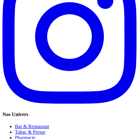
Nos Univers
Bar & Restaurant
Tabac & Presse
Pharmacie