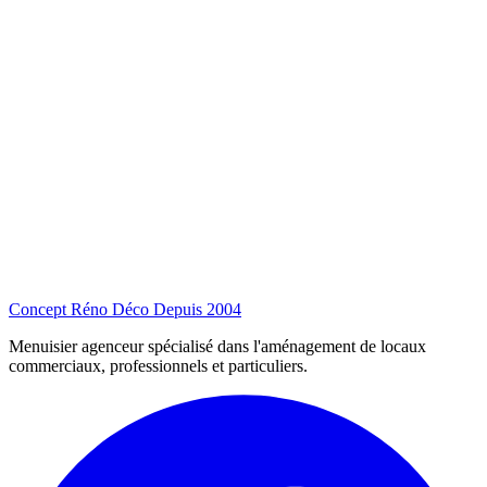
Concept Réno Déco
Depuis 2004
Menuisier agenceur spécialisé dans l'aménagement de locaux
commerciaux, professionnels et particuliers.