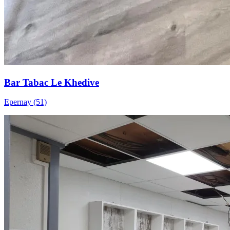
Bar Tabac Le Khedive
Epernay (51)