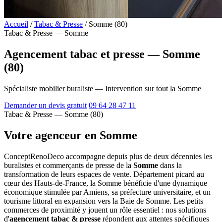
Accueil
/
Tabac & Presse
/
Somme (80)
Tabac & Presse — Somme
Agencement tabac et presse — Somme
(80)
Spécialiste mobilier buraliste — Intervention sur tout la Somme
Demander un devis gratuit
09 64 28 47 11
Tabac & Presse — Somme (80)
Votre agenceur en Somme
ConceptRenoDeco accompagne depuis plus de deux décennies les
buralistes et commerçants de presse de la
Somme
dans la
transformation de leurs espaces de vente. Département picard au
cœur des Hauts-de-France, la Somme bénéficie d'une dynamique
économique stimulée par Amiens, sa préfecture universitaire, et un
tourisme littoral en expansion vers la Baie de Somme. Les petits
commerces de proximité y jouent un rôle essentiel : nos solutions
d'
agencement tabac & presse
répondent aux attentes spécifiques