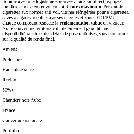
Somme avec une logistique éprouvée : transport direct, équipes
mobiles, et mise en œuvre en
2 à 3 jours maximum
. Présentoirs
cigarettes aux normes anti-vol, vitrines réfrigérées pour e-cigarettes,
caves à cigares, meubles-caisses intégrés et zones FDJ/PMU —
chaque composant respecte la
réglementation tabac
en vigueur.
Notre couverture territoriale du département garantit une
disponibilité rapide et des délais de pose optimisés, sans compromis
sur la qualité du rendu final.
Amiens
Préfecture
Hauts-de-France
Région
50%+
Chantiers hors Aube
France
Couverture nationale
Portfolio