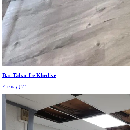
Bar Tabac Le Khedive
Epernay (51)