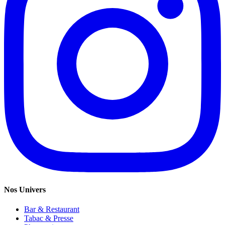
Nos Univers
Bar & Restaurant
Tabac & Presse