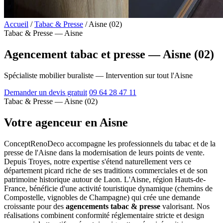
Accueil
/
Tabac & Presse
/
Aisne (02)
Tabac & Presse — Aisne
Agencement tabac et presse — Aisne (02)
Spécialiste mobilier buraliste — Intervention sur tout l'Aisne
Demander un devis gratuit
09 64 28 47 11
Tabac & Presse — Aisne (02)
Votre agenceur en Aisne
ConceptRenoDeco accompagne les professionnels du tabac et de la
presse de l'Aisne dans la modernisation de leurs points de vente.
Depuis Troyes, notre expertise s'étend naturellement vers ce
département picard riche de ses traditions commerciales et de son
patrimoine historique autour de Laon. L'Aisne, région Hauts-de-
France, bénéficie d'une activité touristique dynamique (chemins de
Compostelle, vignobles de Champagne) qui crée une demande
croissante pour des
agencements tabac & presse
valorisant. Nos
réalisations combinent conformité réglementaire stricte et design