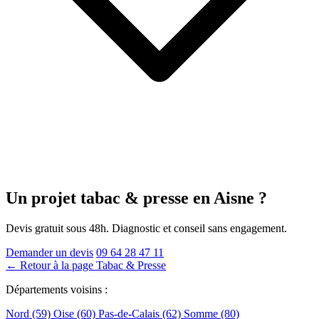
Un projet tabac & presse
en Aisne
?
Devis gratuit sous 48h. Diagnostic et conseil sans engagement.
Demander un devis
09 64 28 47 11
← Retour à la page Tabac & Presse
Départements voisins :
Nord (59)
Oise (60)
Pas-de-Calais (62)
Somme (80)