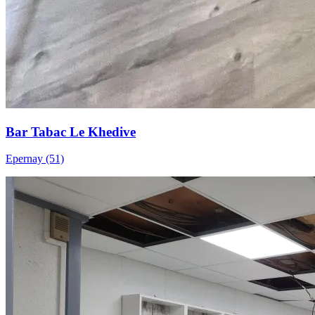
Bar Tabac Le Khedive
Epernay (51)