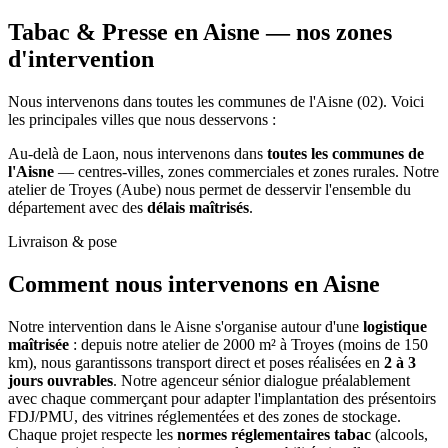
Tabac & Presse en Aisne —
nos zones
d'intervention
Nous intervenons dans toutes les communes de l'Aisne (02). Voici
les principales villes que nous desservons :
Au-delà de Laon, nous intervenons dans
toutes les communes de
l'Aisne
— centres-villes, zones commerciales et zones rurales. Notre
atelier de Troyes (Aube) nous permet de desservir l'ensemble du
département avec des
délais maîtrisés
.
Livraison & pose
Comment nous intervenons
en Aisne
Notre intervention dans le Aisne s'organise autour d'une
logistique
maîtrisée
: depuis notre atelier de 2000 m² à Troyes (moins de 150
km), nous garantissons transport direct et poses réalisées en
2 à 3
jours ouvrables
. Notre agenceur sénior dialogue préalablement
avec chaque commerçant pour adapter l'implantation des présentoirs
FDJ/PMU, des vitrines réglementées et des zones de stockage.
Chaque projet respecte les
normes réglementaires tabac
(alcools,