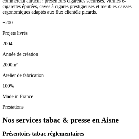
commercial attractif : présentoirs cigarettes sécurisés, vitrines e-
cigarettes épurées, caves à cigares prestigieuses et meubles-caisses
ergonomiques adaptés aux flux clientèle picards.
+200
Projets livrés
2004
Année de création
2000m²
Atelier de fabrication
100%
Made in France
Prestations
Nos services tabac & presse en Aisne
Présentoirs tabac réglementaires