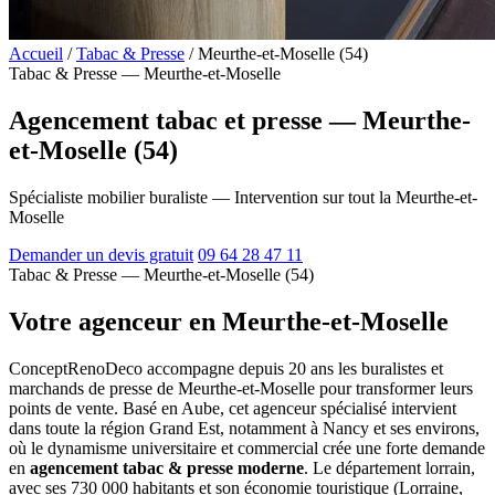
Accueil
/
Tabac & Presse
/
Meurthe-et-Moselle (54)
Tabac & Presse — Meurthe-et-Moselle
Agencement tabac et presse — Meurthe-
et-Moselle (54)
Spécialiste mobilier buraliste — Intervention sur tout la Meurthe-et-
Moselle
Demander un devis gratuit
09 64 28 47 11
Tabac & Presse — Meurthe-et-Moselle (54)
Votre agenceur en Meurthe-et-Moselle
ConceptRenoDeco accompagne depuis 20 ans les buralistes et
marchands de presse de Meurthe-et-Moselle pour transformer leurs
points de vente. Basé en Aube, cet agenceur spécialisé intervient
dans toute la région Grand Est, notamment à Nancy et ses environs,
où le dynamisme universitaire et commercial crée une forte demande
en
agencement tabac & presse moderne
. Le département lorrain,
avec ses 730 000 habitants et son économie touristique (Lorraine,