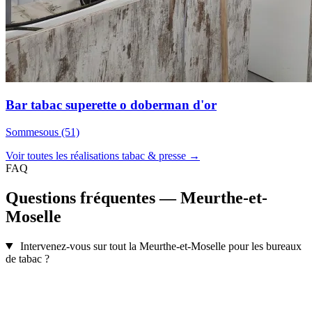
Bar tabac superette o doberman d'or
Sommesous (51)
Voir toutes les réalisations tabac & presse →
FAQ
Questions fréquentes — Meurthe-et-
Moselle
Intervenez-vous sur tout la Meurthe-et-Moselle pour les bureaux
de tabac ?