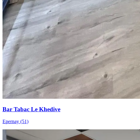
Bar Tabac Le Khedive
Epernay (51)