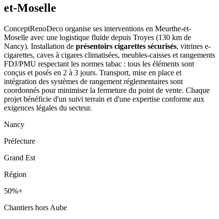
et-Moselle
ConceptRenoDeco organise ses interventions en Meurthe-et-
Moselle avec une logistique fluide depuis Troyes (130 km de
Nancy). Installation de
présentoirs cigarettes sécurisés
, vitrines e-
cigarettes, caves à cigares climatisées, meubles-caisses et rangements
FDJ/PMU respectant les normes tabac : tous les éléments sont
conçus et posés en 2 à 3 jours. Transport, mise en place et
intégration des systèmes de rangement réglementaires sont
coordonnés pour minimiser la fermeture du point de vente. Chaque
projet bénéficie d'un suivi terrain et d'une expertise conforme aux
exigences légales du secteur.
Nancy
Préfecture
Grand Est
Région
50%+
Chantiers hors Aube