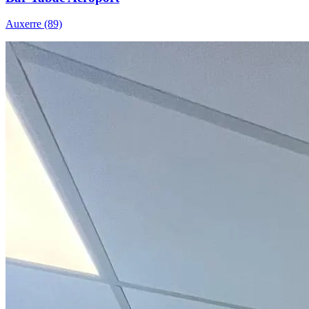
Auxerre (89)