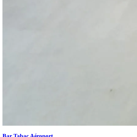
Bar Tabac Aéroport