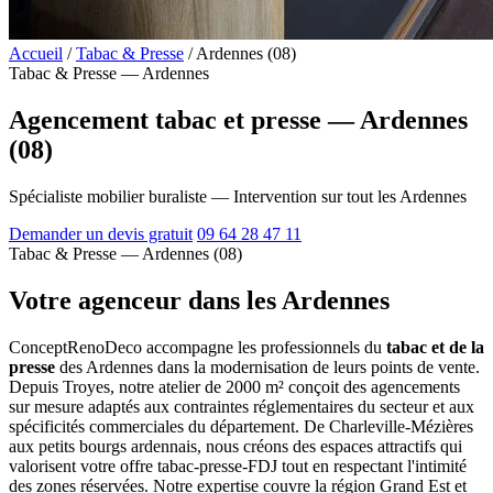
Accueil
/
Tabac & Presse
/
Ardennes (08)
Tabac & Presse — Ardennes
Agencement tabac et presse — Ardennes
(08)
Spécialiste mobilier buraliste — Intervention sur tout les Ardennes
Demander un devis gratuit
09 64 28 47 11
Tabac & Presse — Ardennes (08)
Votre agenceur dans les Ardennes
ConceptRenoDeco accompagne les professionnels du
tabac et de la
presse
des Ardennes dans la modernisation de leurs points de vente.
Depuis Troyes, notre atelier de 2000 m² conçoit des agencements
sur mesure adaptés aux contraintes réglementaires du secteur et aux
spécificités commerciales du département. De Charleville-Mézières
aux petits bourgs ardennais, nous créons des espaces attractifs qui
valorisent votre offre tabac-presse-FDJ tout en respectant l'intimité
des zones réservées. Notre expertise couvre la région Grand Est et