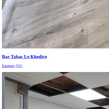
Bar Tabac Le Khedive
Epernay (51)