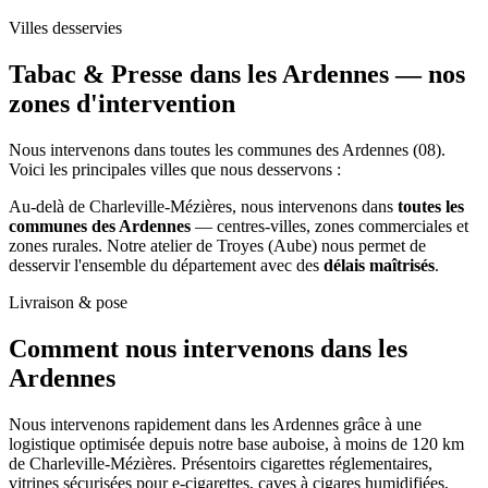
Villes desservies
Tabac & Presse dans les Ardennes —
nos
zones d'intervention
Nous intervenons dans toutes les communes des Ardennes (08).
Voici les principales villes que nous desservons :
Au-delà de Charleville-Mézières, nous intervenons dans
toutes les
communes des Ardennes
— centres-villes, zones commerciales et
zones rurales. Notre atelier de Troyes (Aube) nous permet de
desservir l'ensemble du département avec des
délais maîtrisés
.
Livraison & pose
Comment nous intervenons
dans les
Ardennes
Nous intervenons rapidement dans les Ardennes grâce à une
logistique optimisée depuis notre base auboise, à moins de 120 km
de Charleville-Mézières. Présentoirs cigarettes réglementaires,
vitrines sécurisées pour e-cigarettes, caves à cigares humidifiées,