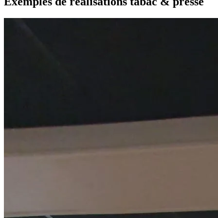
Exemples de réalisations tabac & presse