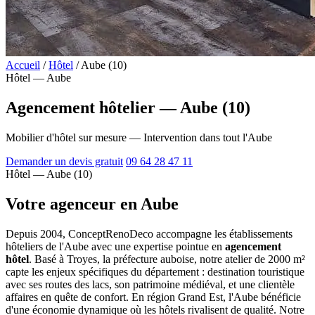
Accueil
/
Hôtel
/
Aube (10)
Hôtel — Aube
Agencement hôtelier — Aube (10)
Mobilier d'hôtel sur mesure — Intervention dans tout l'Aube
Demander un devis gratuit
09 64 28 47 11
Hôtel — Aube (10)
Votre agenceur en Aube
Depuis 2004, ConceptRenoDeco accompagne les établissements
hôteliers de l'Aube avec une expertise pointue en
agencement
hôtel
. Basé à Troyes, la préfecture auboise, notre atelier de 2000 m²
capte les enjeux spécifiques du département : destination touristique
avec ses routes des lacs, son patrimoine médiéval, et une clientèle
affaires en quête de confort. En région Grand Est, l'Aube bénéficie
d'une économie dynamique où les hôtels rivalisent de qualité. Notre