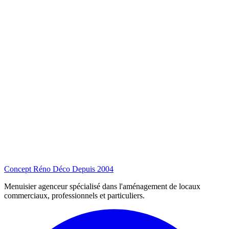
Concept Réno Déco
Depuis 2004
Menuisier agenceur spécialisé dans l'aménagement de locaux
commerciaux, professionnels et particuliers.