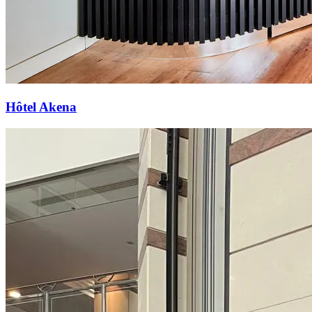
Hôtel Akena