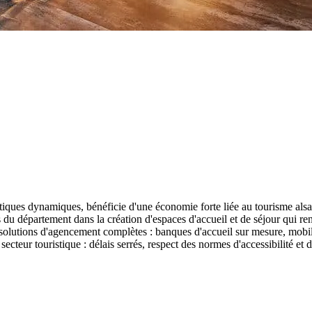
tiques dynamiques, bénéficie d'une économie forte liée au tourisme alsac
 département dans la création d'espaces d'accueil et de séjour qui renf
s solutions d'agencement complètes : banques d'accueil sur mesure, mo
teur touristique : délais serrés, respect des normes d'accessibilité et d