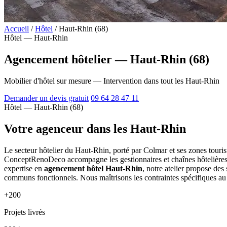
Accueil
/
Hôtel
/
Haut-Rhin (68)
Hôtel — Haut-Rhin
Agencement hôtelier — Haut-Rhin (68)
Mobilier d'hôtel sur mesure — Intervention dans tout les Haut-Rhin
Demander un devis gratuit
09 64 28 47 11
Hôtel — Haut-Rhin (68)
Votre agenceur dans les Haut-Rhin
Le secteur hôtelier du Haut-Rhin, porté par Colmar et ses zones touris
ConceptRenoDeco accompagne les gestionnaires et chaînes hôtelières du
expertise en
agencement hôtel Haut-Rhin
, notre atelier propose de
communs fonctionnels. Nous maîtrisons les contraintes spécifiques au sec
+200
Projets livrés