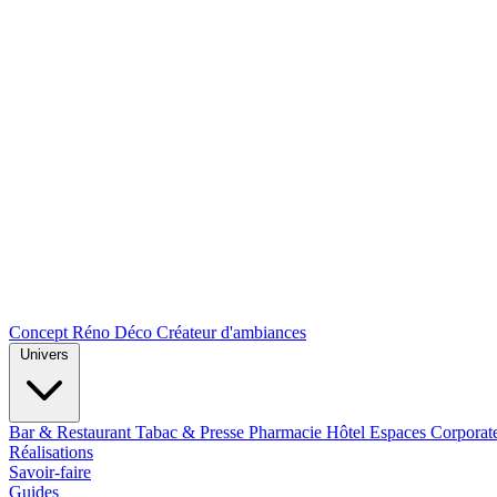
Concept Réno Déco
Créateur d'ambiances
Univers
Bar & Restaurant
Tabac & Presse
Pharmacie
Hôtel
Espaces Corporat
Réalisations
Savoir-faire
Guides