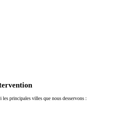
.
tervention
les principales villes que nous desservons :