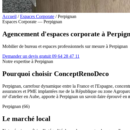
Accueil
/
Espaces Corporate
/
Perpignan
Espaces Corporate — Perpignan
Agencement d'espaces corporate à Perpig
Mobilier de bureau et espaces professionnels sur mesure à Perpignan
Demander un devis gratuit
09 64 28 47 11
Notre expertise à Perpignan
Pourquoi choisir ConceptRenoDeco
Perpignan, carrefour dynamique entre la France et l'Espagne, concen
assurances et PME implantées rue de la République ou zone Agroparc,
m² d'atelier en Aube, apporte à Perpignan un savoir-faire éprouvé en
Perpignan (66)
Le marché local