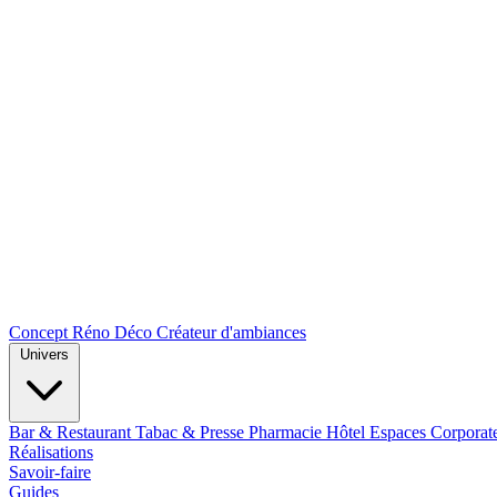
Concept Réno Déco
Créateur d'ambiances
Univers
Bar & Restaurant
Tabac & Presse
Pharmacie
Hôtel
Espaces Corporat
Réalisations
Savoir-faire
Guides