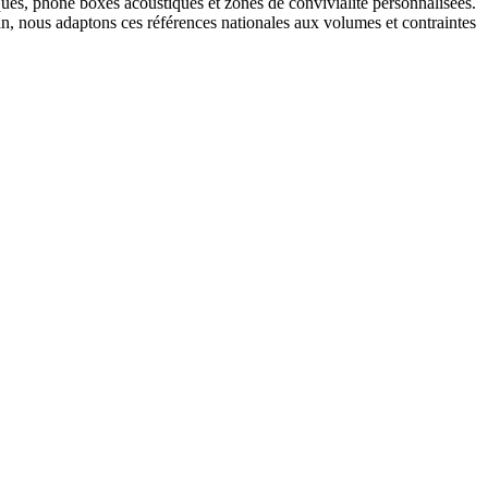
ques, phone boxes acoustiques et zones de convivialité personnalisées.
n, nous adaptons ces références nationales aux volumes et contraintes