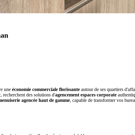
nan
tre une
économie commerciale florissante
autour de ses quartiers d'aff
 recherchent des solutions d'
agencement espaces corporate
authentiq
menuiserie agencée haut de gamme
, capable de transformer vos burea