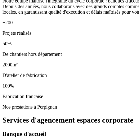
Notre équipe maîtrise l'intégralité du cycle corporate : banques d'acc
Depuis des années, nous collaborons avec des grands comptes comm
locales, en garantissant qualité d'exécution et délais maîtrisés pour votr
+200
Projets réalisés
50%
De chantiers hors département
2000m²
D'atelier de fabrication
100%
Fabrication française
Nos prestations à Perpignan
Services d'agencement
espaces corporate
Banque d'accueil