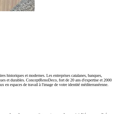
aires historiques et modernes. Les entreprises catalanes, banques,
ues et durables. ConceptRenoDeco, fort de 20 ans d'expertise et 2000
ux en espaces de travail à l'image de votre identité méditerranéenne.