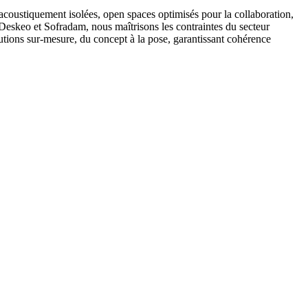
 acoustiquement isolées, open spaces optimisés pour la collaboration,
Deskeo et Sofradam, nous maîtrisons les contraintes du secteur
utions sur-mesure, du concept à la pose, garantissant cohérence