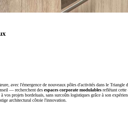
ux
e, avec l'émergence de nouveaux pôles d'activités dans le Triangle d'Or
conseil — recherchent des
espaces corporate modulables
reflétant cet
 vos projets bordeluais, sans surcoûts logistiques grâce à son expérien
tige architectural côtoie l'innovation.