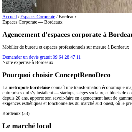
Accueil
/
Espaces Corporate
/
Bordeaux
Espaces Corporate — Bordeaux
Agencement d'espaces corporate à Bordea
Mobilier de bureau et espaces professionnels sur mesure à Bordeaux
Demander un devis gratuit
09 64 28 47 11
Notre expertise à Bordeaux
Pourquoi choisir ConceptRenoDeco
La
métropole bordelaise
connaît une transformation économique majeur
entreprises qui s'y installent — startups, sièges sociaux, cabinets de 
depuis 20 ans, apporte son savoir-faire en agencement haut de gamme à
exigences esthétiques et fonctionnelles du marché sud-ouest, où le pres
Bordeaux (33)
Le marché local