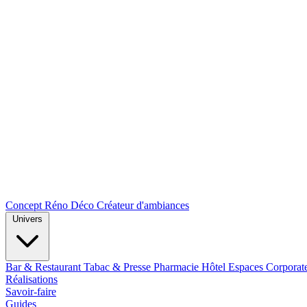
Concept Réno Déco
Créateur d'ambiances
Univers
Bar & Restaurant
Tabac & Presse
Pharmacie
Hôtel
Espaces Corporat
Réalisations
Savoir-faire
Guides