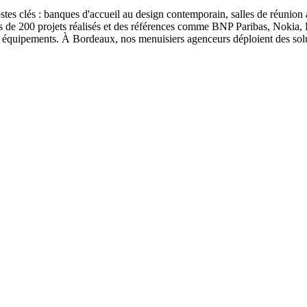
stes clés : banques d'accueil au design contemporain, salles de réunion
us de 200 projets réalisés et des références comme BNP Paribas, Nokia, 
des équipements. À Bordeaux, nos menuisiers agenceurs déploient des sol