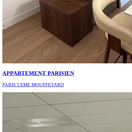
APPARTEMENT PARISIEN
PARIS 5 EME MOUFFETARD