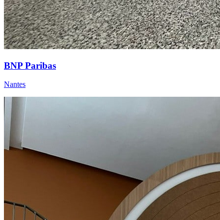
BNP Paribas
Nantes