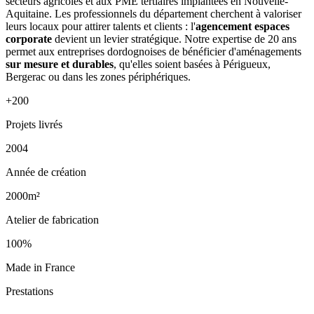
secteurs agricoles et aux PME tertiaires implantées en Nouvelle-
Aquitaine. Les professionnels du département cherchent à valoriser
leurs locaux pour attirer talents et clients : l'
agencement espaces
corporate
devient un levier stratégique. Notre expertise de 20 ans
permet aux entreprises dordognoises de bénéficier d'aménagements
sur mesure et durables
, qu'elles soient basées à Périgueux,
Bergerac ou dans les zones périphériques.
+200
Projets livrés
2004
Année de création
2000m²
Atelier de fabrication
100%
Made in France
Prestations