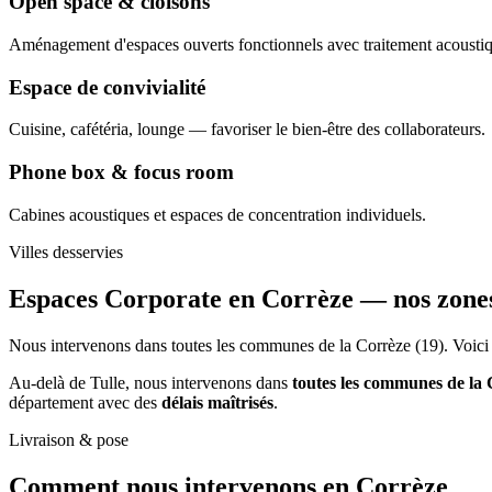
Open space & cloisons
Aménagement d'espaces ouverts fonctionnels avec traitement acousti
Espace de convivialité
Cuisine, cafétéria, lounge — favoriser le bien-être des collaborateurs.
Phone box & focus room
Cabines acoustiques et espaces de concentration individuels.
Villes desservies
Espaces Corporate en Corrèze —
nos zone
Nous intervenons dans toutes les communes de la Corrèze (19). Voici l
Au-delà de Tulle, nous intervenons dans
toutes les communes de la
département avec des
délais maîtrisés
.
Livraison & pose
Comment nous intervenons
en Corrèze