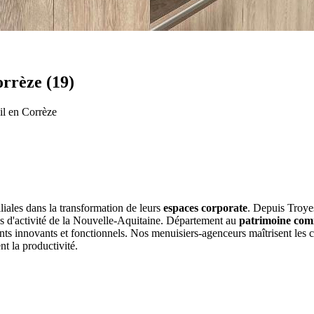
rrèze (19)
il en Corrèze
iales dans la transformation de leurs
espaces corporate
. Depuis Troye
s d'activité de la Nouvelle-Aquitaine. Département au
patrimoine com
ents innovants et fonctionnels. Nos menuisiers-agenceurs maîtrisent les 
nt la productivité.