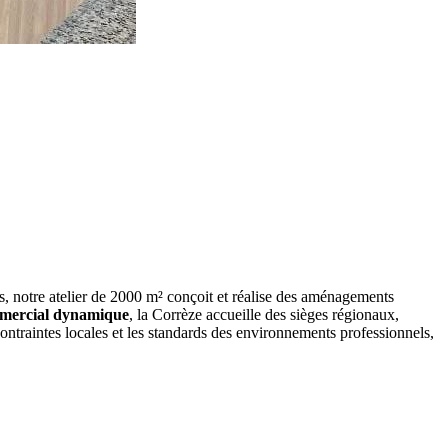
s, notre atelier de 2000 m² conçoit et réalise des aménagements
mercial dynamique
, la Corrèze accueille des sièges régionaux,
contraintes locales et les standards des environnements professionnels,