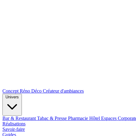
Concept Réno Déco
Créateur d'ambiances
Univers
Bar & Restaurant
Tabac & Presse
Pharmacie
Hôtel
Espaces Corporat
Réalisations
Savoir-faire
Guides