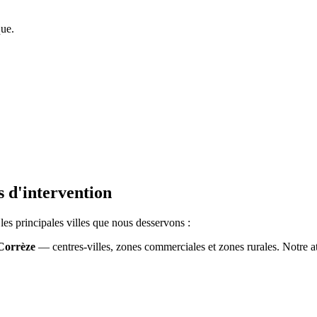
que.
s d'intervention
es principales villes que nous desservons :
 Corrèze
— centres-villes, zones commerciales et zones rurales. Notre a