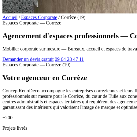
Accueil
/
Espaces Corporate
/
Corrèze (19)
Espaces Corporate — Corrèze
Agencement d'espaces professionnels — Co
Mobilier corporate sur mesure — Bureaux, accueil et espaces de trava
Demander un devis gratuit
09 64 28 47 11
Espaces Corporate — Corrèze (19)
Votre agenceur en Corrèze
ConceptRenoDeco accompagne les entreprises corréziennes et leurs fil
professionnels sur mesure pour le Corrèze, du cœur de Tulle aux zone
centres administratifs et espaces tertiaires qui requièrent des agencem
garantissant des intérieurs qui valorisent l'image de marque et optimise
+200
Projets livrés