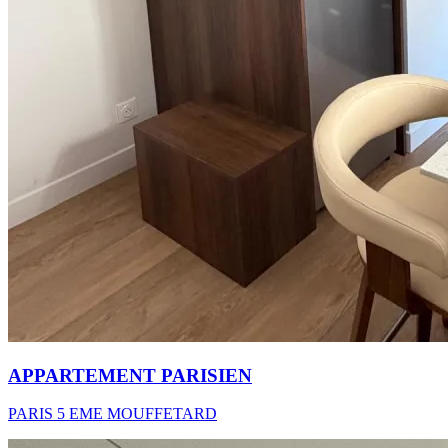
APPARTEMENT PARISIEN
PARIS 5 EME MOUFFETARD