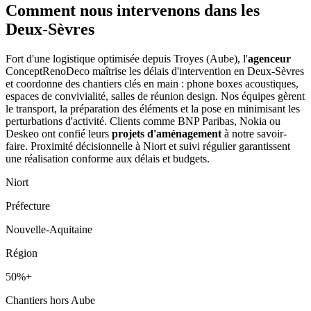
Comment nous intervenons
dans les
Deux-Sèvres
Fort d'une logistique optimisée depuis Troyes (Aube), l'
agenceur
ConceptRenoDeco maîtrise les délais d'intervention en Deux-Sèvres
et coordonne des chantiers clés en main : phone boxes acoustiques,
espaces de convivialité, salles de réunion design. Nos équipes gèrent
le transport, la préparation des éléments et la pose en minimisant les
perturbations d'activité. Clients comme BNP Paribas, Nokia ou
Deskeo ont confié leurs
projets d'aménagement
à notre savoir-
faire. Proximité décisionnelle à Niort et suivi régulier garantissent
une réalisation conforme aux délais et budgets.
Niort
Préfecture
Nouvelle-Aquitaine
Région
50%+
Chantiers hors Aube