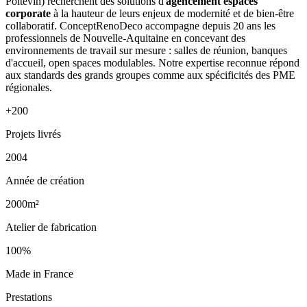
Poitevin) recherchent des solutions d'
agencement espaces
corporate
à la hauteur de leurs enjeux de modernité et de bien-être
collaboratif. ConceptRenoDeco accompagne depuis 20 ans les
professionnels de Nouvelle-Aquitaine en concevant des
environnements de travail sur mesure : salles de réunion, banques
d'accueil, open spaces modulables. Notre expertise reconnue répond
aux standards des grands groupes comme aux spécificités des PME
régionales.
+200
Projets livrés
2004
Année de création
2000m²
Atelier de fabrication
100%
Made in France
Prestations