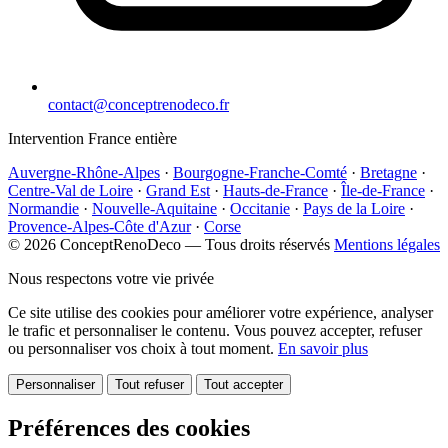
contact@conceptrenodeco.fr
Intervention France entière
Auvergne-Rhône-Alpes
·
Bourgogne-Franche-Comté
·
Bretagne
·
Centre-Val de Loire
·
Grand Est
·
Hauts-de-France
·
Île-de-France
·
Normandie
·
Nouvelle-Aquitaine
·
Occitanie
·
Pays de la Loire
·
Provence-Alpes-Côte d'Azur
·
Corse
© 2026 ConceptRenoDeco — Tous droits réservés
Mentions légales
Nous respectons votre vie privée
Ce site utilise des cookies pour améliorer votre expérience, analyser
le trafic et personnaliser le contenu. Vous pouvez accepter, refuser
ou personnaliser vos choix à tout moment.
En savoir plus
Personnaliser
Tout refuser
Tout accepter
Préférences des cookies